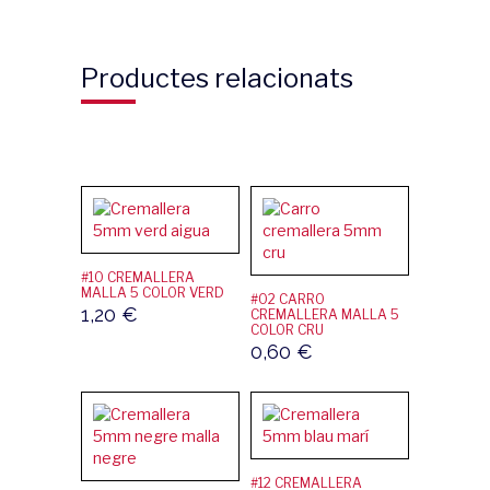
Productes relacionats
#10 CREMALLERA
MALLA 5 COLOR VERD
#02 CARRO
1,20
€
CREMALLERA MALLA 5
COLOR CRU
0,60
€
#12 CREMALLERA