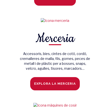
Merceria
Accessoris, bies, cintes de cotó, cordó,
cremalleres de malla, fils, gomes, peces de
metall i de plàstic per a bosses, snaps,
velcro, agulles, tisores, marcadors…
EXPLORA LA MERCERIA