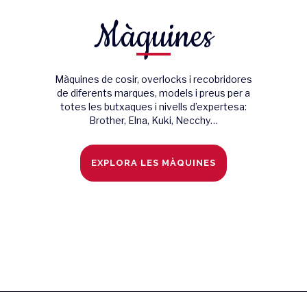
Màquines
Màquines de cosir, overlocks i recobridores
de diferents marques, models i preus per a
totes les butxaques i nivells d’expertesa:
Brother, Elna, Kuki, Necchy…
EXPLORA LES MÀQUINES