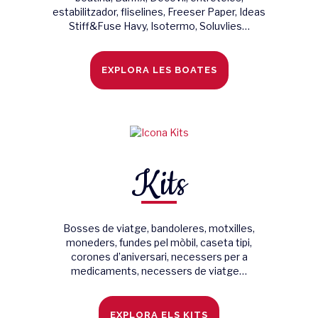
estabilitzador, fliselines, Freeser Paper, Ideas
Stiff&Fuse Havy, Isotermo, Soluvlies…
EXPLORA LES BOATES
Kits
Bosses de viatge, bandoleres, motxilles,
moneders, fundes pel mòbil, caseta tipi,
corones d’aniversari, necessers per a
medicaments, necessers de viatge…
EXPLORA ELS KITS