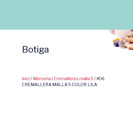
Botiga
Inici
/
Merceria
/
Cremalleres malla 5
/ #06
CREMALLERA MALLA 5 COLOR LILA