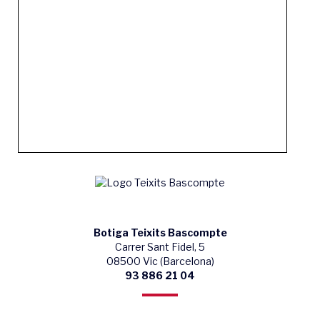
Botiga Teixits Bascompte
Carrer Sant Fidel, 5
08500 Vic (Barcelona)
93 886 21 04