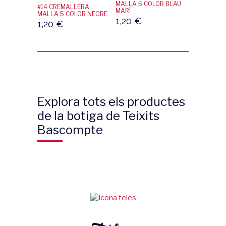
MALLA 5 COLOR BLAU
#14 CREMALLERA
MARÍ
MALLA 5 COLOR NEGRE
1,20
€
1,20
€
Explora tots els productes
de la botiga de Teixits
Bascompte