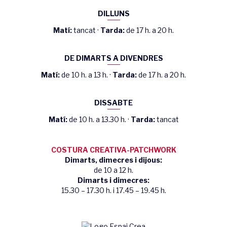
DILLUNS
Matí:
tancat ·
Tarda:
de 17 h. a 20 h.
DE DIMARTS A DIVENDRES
Matí:
de 10 h. a 13 h. ·
Tarda:
de 17 h. a 20 h.
DISSABTE
Matí:
de 10 h. a 13.30 h. ·
Tarda:
tancat
COSTURA CREATIVA-PATCHWORK
Dimarts, dimecres i dijous:
de 10 a 12 h.
Dimarts i dimecres:
15.30 – 17.30 h. i 17.45 – 19.45 h.