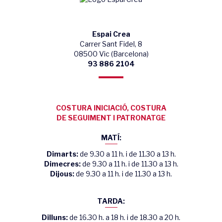
Espai Crea
Carrer Sant Fidel, 8
08500 Vic (Barcelona)
93 886 2104
COSTURA INICIACIÓ, COSTURA
DE SEGUIMENT I PATRONATGE
MATÍ:
Dimarts:
de 9.30 a 11 h. i de 11.30 a 13 h.
Dimecres:
de 9.30 a 11 h. i de 11.30 a 13 h.
Dijous:
de 9.30 a 11 h. i de 11.30 a 13 h.
TARDA:
Dilluns:
de 16.30 h. a 18 h. i de 18.30 a 20 h.