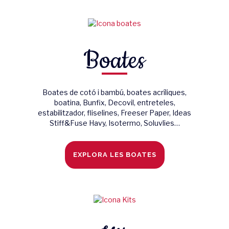
Boates
Boates de cotó i bambú, boates acríliques,
boatina, Bunfix, Decovil, entreteles,
estabilitzador, fliselines, Freeser Paper, Ideas
Stiff&Fuse Havy, Isotermo, Soluvlies…
EXPLORA LES BOATES