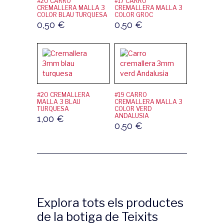
#20 CARRO
#17 CARRO
CREMALLERA MALLA 3
CREMALLERA MALLA 3
COLOR BLAU TURQUESA
COLOR GROC
0,50
€
0,50
€
#20 CREMALLERA
#19 CARRO
MALLA 3 BLAU
CREMALLERA MALLA 3
TURQUESA
COLOR VERD
ANDALUSIA
1,00
€
0,50
€
Explora tots els productes
de la botiga de Teixits