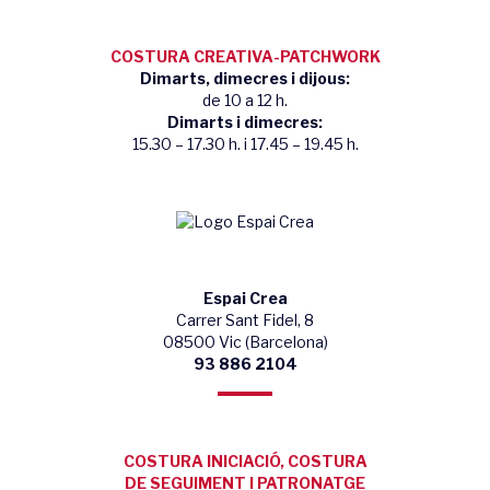
COSTURA CREATIVA-PATCHWORK
Dimarts, dimecres i dijous:
de 10 a 12 h.
Dimarts i dimecres:
15.30 – 17.30 h. i 17.45 – 19.45 h.
Espai Crea
Carrer Sant Fidel, 8
08500 Vic (Barcelona)
93 886 2104
COSTURA INICIACIÓ, COSTURA
DE SEGUIMENT I PATRONATGE