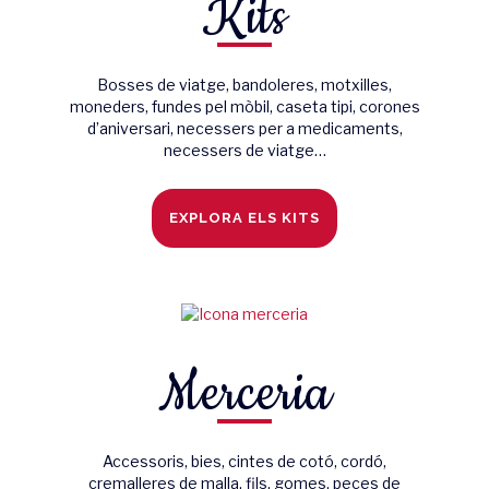
Kits
Bosses de viatge, bandoleres, motxilles,
moneders, fundes pel mòbil, caseta tipi, corones
d’aniversari, necessers per a medicaments,
necessers de viatge…
EXPLORA ELS KITS
Merceria
Accessoris, bies, cintes de cotó, cordó,
cremalleres de malla, fils, gomes, peces de