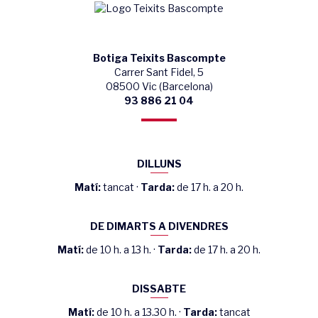
Botiga Teixits Bascompte
Carrer Sant Fidel, 5
08500 Vic (Barcelona)
93 886 21 04
DILLUNS
Matí:
tancat ·
Tarda:
de 17 h. a 20 h.
DE DIMARTS A DIVENDRES
Matí:
de 10 h. a 13 h. ·
Tarda:
de 17 h. a 20 h.
DISSABTE
Matí:
de 10 h. a 13.30 h. ·
Tarda:
tancat