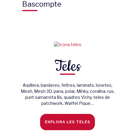
Bascompte
Teles
Arpillera, banderes, feltres, laminats, lonetes,
Mesh, Mesh 3D, pana, polar, Minky, coralina, rus,
punt samarreta llis, quadres Vichy, teles de
patchwork, Waffel Pique…
EXPLORA LES TELES