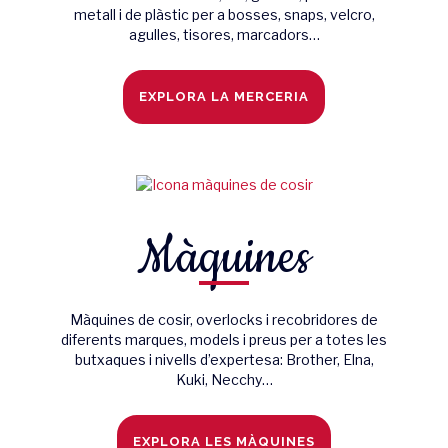
metall i de plàstic per a bosses, snaps, velcro,
agulles, tisores, marcadors…
EXPLORA LA MERCERIA
Màquines
Màquines de cosir, overlocks i recobridores de
diferents marques, models i preus per a totes les
butxaques i nivells d’expertesa: Brother, Elna,
Kuki, Necchy…
EXPLORA LES MÀQUINES