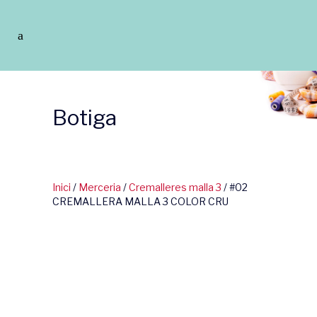
Botiga
Inici
/
Merceria
/
Cremalleres malla 3
/ #02
CREMALLERA MALLA 3 COLOR CRU