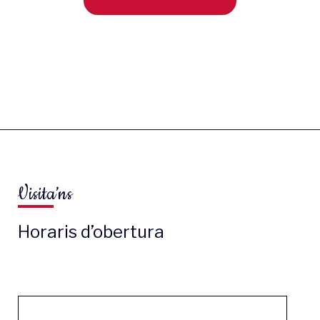
Visita’ns
Horaris d’obertura