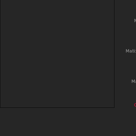
Matí
Ma