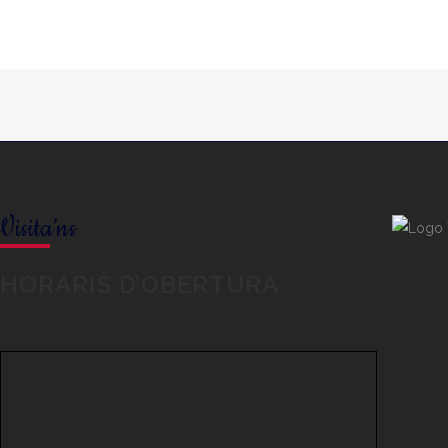
Visita’ns
HORARIS D’OBERTURA