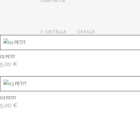
CONTACTE
CISTELLA
CATALÀ
01 PETIT
5,00
€
03 PETIT
5,00
€