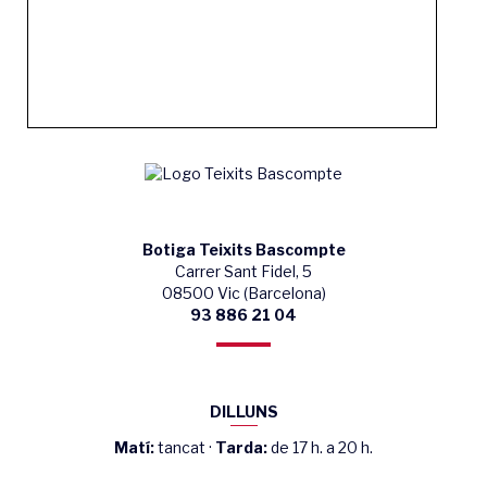
Botiga Teixits Bascompte
Carrer Sant Fidel, 5
08500 Vic (Barcelona)
93 886 21 04
DILLUNS
Matí:
tancat ·
Tarda:
de 17 h. a 20 h.