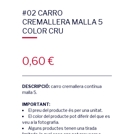
#02 CARRO
CREMALLERA MALLA 5
COLOR CRU
0,60
€
DESCRIPCIÓ:
carro cremallera contínua
malla 5.
IMPORTANT:
El preu del producte és per una unitat.
El color del producte pot diferir del que es
veu a la fotografia.
Alguns productes tenen una tirada