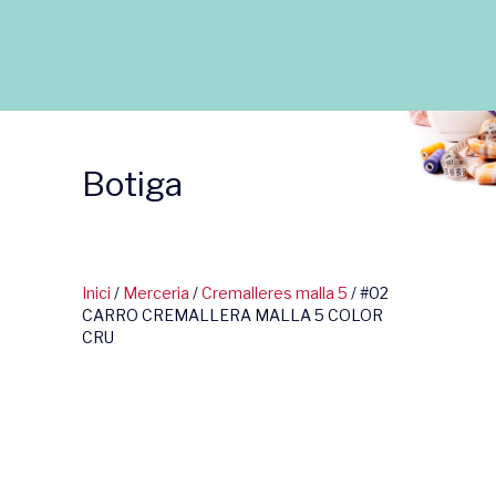
Botiga
Inici
/
Merceria
/
Cremalleres malla 5
/ #02
CARRO CREMALLERA MALLA 5 COLOR
CRU