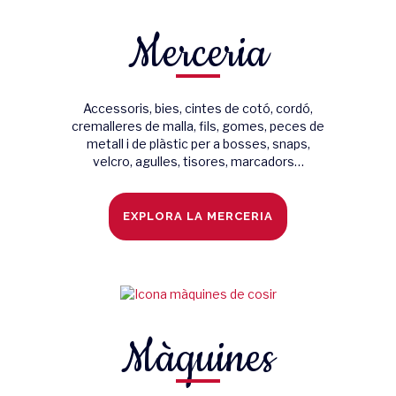
Merceria
Accessoris, bies, cintes de cotó, cordó,
cremalleres de malla, fils, gomes, peces de
metall i de plàstic per a bosses, snaps,
velcro, agulles, tisores, marcadors…
EXPLORA LA MERCERIA
Màquines