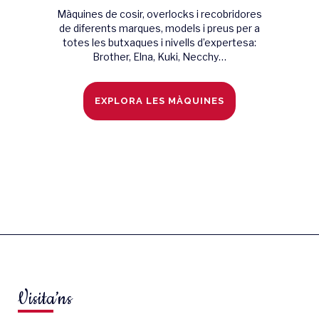
Màquines de cosir, overlocks i recobridores
de diferents marques, models i preus per a
totes les butxaques i nivells d’expertesa:
Brother, Elna, Kuki, Necchy…
EXPLORA LES MÀQUINES
Visita’ns