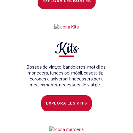
EXPLORA LES BOATES
Kits
Bosses de viatge, bandoleres, motxilles,
moneders, fundes pel mòbil, caseta tipi,
corones d’aniversari, necessers per a
medicaments, necessers de viatge…
EXPLORA ELS KITS