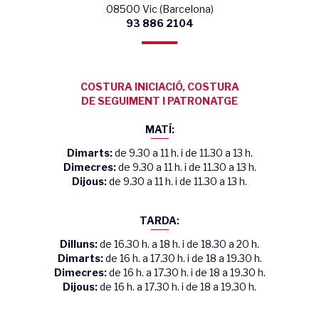
08500 Vic (Barcelona)
93 886 2104
COSTURA INICIACIÓ, COSTURA
DE SEGUIMENT I PATRONATGE
MATÍ:
Dimarts:
de 9.30 a 11 h. i de 11.30 a 13 h.
Dimecres:
de 9.30 a 11 h. i de 11.30 a 13 h.
Dijous:
de 9.30 a 11 h. i de 11.30 a 13 h.
TARDA:
Dilluns:
de 16.30 h. a 18 h. i de 18.30 a 20 h.
Dimarts:
de 16 h. a 17.30 h. i de 18 a 19.30 h.
Dimecres:
de 16 h. a 17.30 h. i de 18 a 19.30 h.
Dijous:
de 16 h. a 17.30 h. i de 18 a 19.30 h.