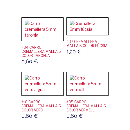
#07 CREMALLERA
MALLA 5 COLOR FÚCSIA
#04 CARRO
1,20
€
CREMALLERA MALLA 5
COLOR TARONJA
0,60
€
#10 CARRO
#05 CARRO
CREMALLERA MALLA 5
CREMALLERA MALLA 5
COLOR VERD
COLOR VERMELL
0,60
€
0,60
€