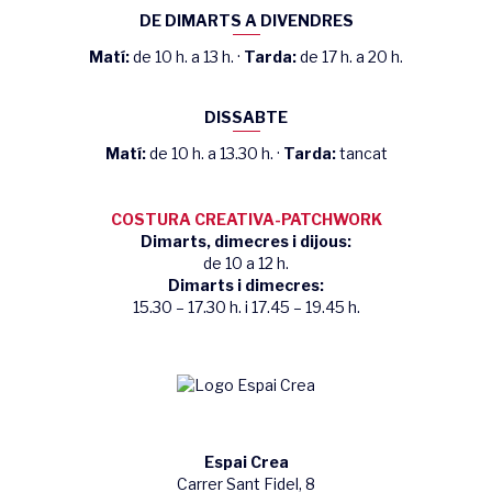
DE DIMARTS A DIVENDRES
Matí:
de 10 h. a 13 h. ·
Tarda:
de 17 h. a 20 h.
DISSABTE
Matí:
de 10 h. a 13.30 h. ·
Tarda:
tancat
COSTURA CREATIVA-PATCHWORK
Dimarts, dimecres i dijous:
de 10 a 12 h.
Dimarts i dimecres:
15.30 – 17.30 h. i 17.45 – 19.45 h.
Espai Crea
Carrer Sant Fidel, 8