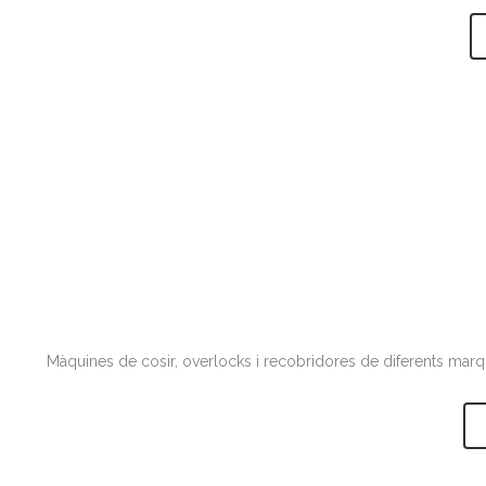
Màquines de cosir, overlocks i recobridores de diferents marque