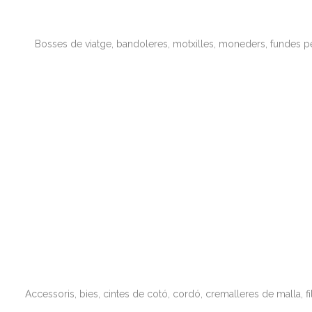
Bosses de viatge, bandoleres, motxilles, moneders, fundes pe
Accessoris, bies, cintes de cotó, cordó, cremalleres de malla, f