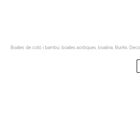
Boates de cotó i bambú, boates acríliques, boatina, Bunfix, Decovi