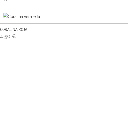
CORALINA ROJA
4,50
€