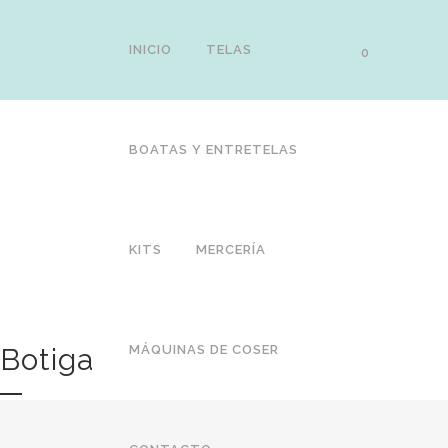
INICIO
TELAS
0
BOATAS Y ENTRETELAS
KITS
MERCERÍA
Botiga
MÁQUINAS DE COSER