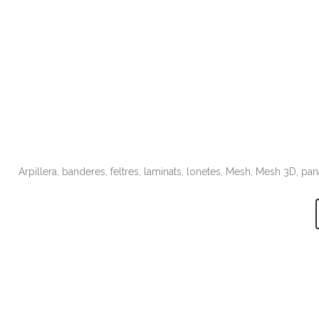
Arpillera, banderes, feltres, laminats, lonetes, Mesh, Mesh 3D, pan