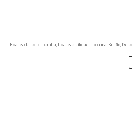
Boates de cotó i bambú, boates acríliques, boatina, Bunfix, Decovi