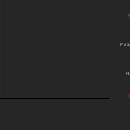
Matí
Ma