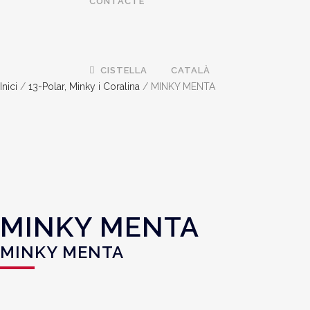
CONTACTE
CISTELLA
CATALÀ
Inici
/
13-Polar, Minky i Coralina
/ MINKY MENTA
MINKY MENTA
MINKY MENTA