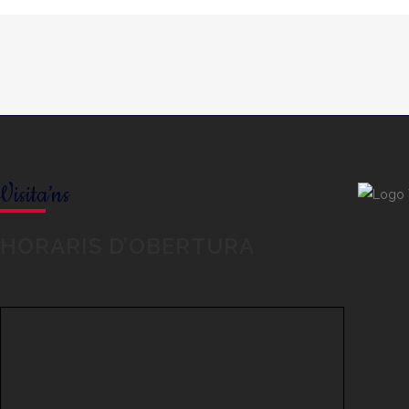
Visita’ns
HORARIS D’OBERTURA