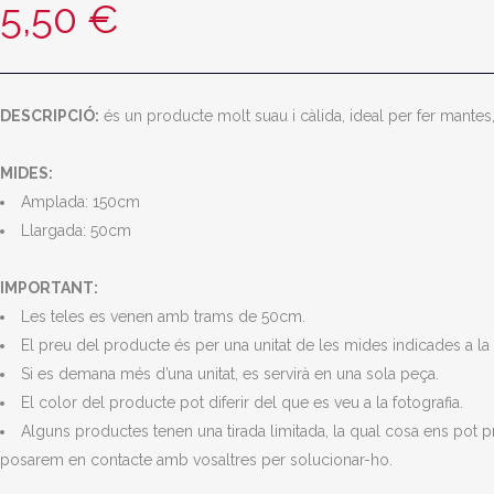
5,50
€
DESCRIPCIÓ:
és un producte molt suau i càlida, ideal per fer mantes,
MIDES:
Amplada: 150cm
Llargada: 50cm
IMPORTANT:
Les teles es venen amb trams de 50cm.
El preu del producte és per una unitat de les mides indicades a la 
Si es demana més d’una unitat, es servirà en una sola peça.
El color del producte pot diferir del que es veu a la fotografia.
Alguns productes tenen una tirada limitada, la qual cosa ens pot 
posarem en contacte amb vosaltres per solucionar-ho.