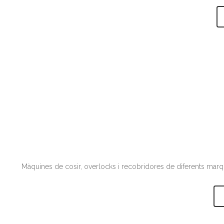
Màquines de cosir, overlocks i recobridores de diferents marque