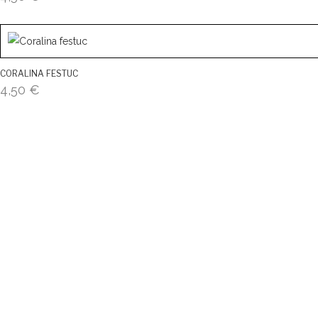
CORALINA FESTUC
4,50
€