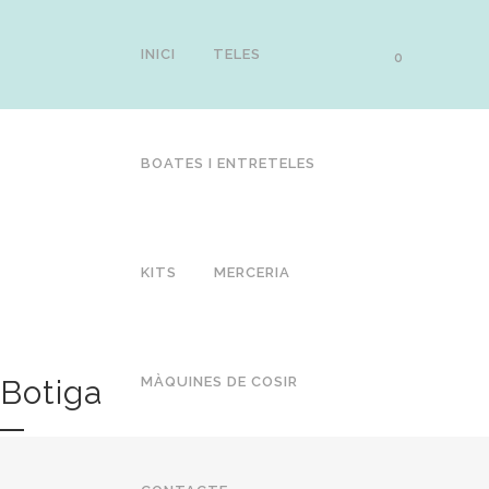
INICI
TELES
0
BOATES I ENTRETELES
KITS
MERCERIA
Botiga
MÀQUINES DE COSIR