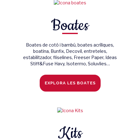
Boates
Boates de cotó i bambú, boates acríliques,
boatina, Bunfix, Decovil, entreteles,
estabilitzador, fliselines, Freeser Paper, Ideas
Stiff&Fuse Havy, Isotermo, Soluvlies…
EXPLORA LES BOATES
Kits