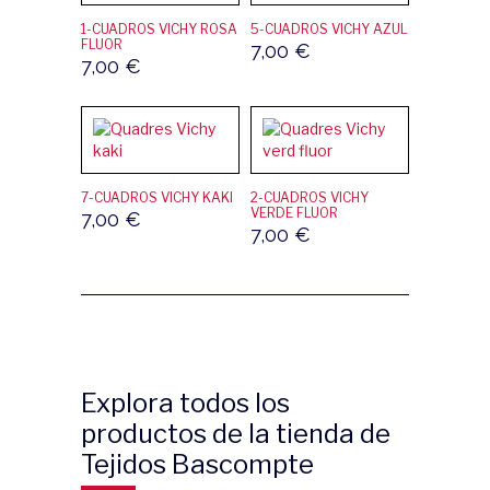
1-CUADROS VICHY ROSA
5-CUADROS VICHY AZUL
FLUOR
7,00
€
7,00
€
7-CUADROS VICHY KAKI
2-CUADROS VICHY
VERDE FLUOR
7,00
€
7,00
€
Explora todos los
productos de la tienda de
Tejidos Bascompte