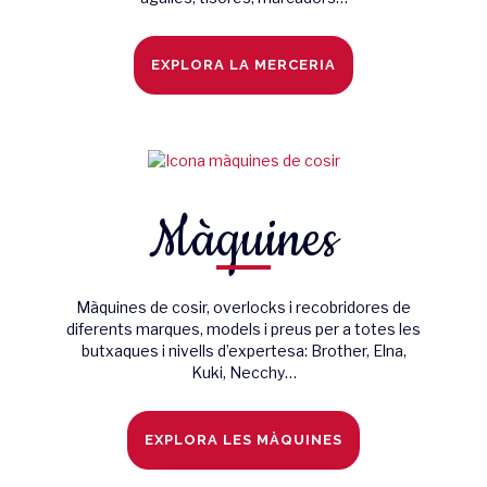
EXPLORA LA MERCERIA
Màquines
Màquines de cosir, overlocks i recobridores de
diferents marques, models i preus per a totes les
butxaques i nivells d’expertesa: Brother, Elna,
Kuki, Necchy…
EXPLORA LES MÀQUINES