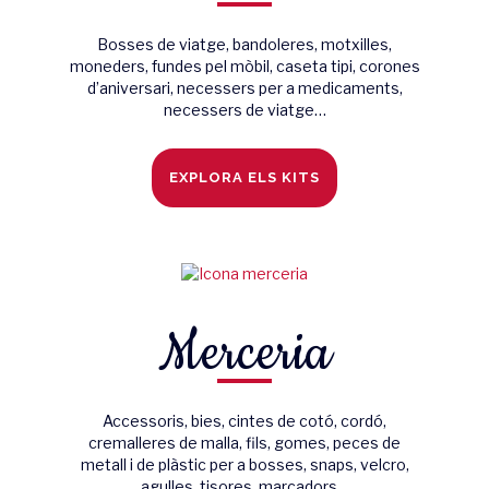
Bosses de viatge, bandoleres, motxilles,
moneders, fundes pel mòbil, caseta tipi, corones
d’aniversari, necessers per a medicaments,
necessers de viatge…
EXPLORA ELS KITS
Merceria
Accessoris, bies, cintes de cotó, cordó,
cremalleres de malla, fils, gomes, peces de
metall i de plàstic per a bosses, snaps, velcro,
agulles, tisores, marcadors…