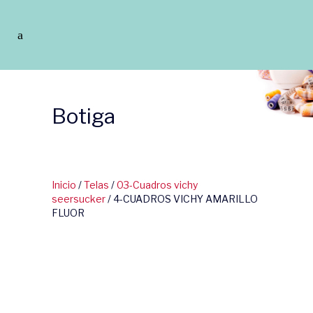
Botiga
Inicio
/
Telas
/
03-Cuadros vichy
seersucker
/ 4-CUADROS VICHY AMARILLO
FLUOR