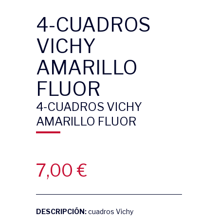
4-CUADROS
VICHY
AMARILLO
FLUOR
4-CUADROS VICHY
AMARILLO FLUOR
7,00
€
DESCRIPCIÓN:
cuadros Vichy