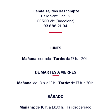
Tienda Tejidos Bascompte
Calle Sant Fidel, 5
08500 Vic (Barcelona)
93 886 21 04
LUNES
Mañana:
cerrado ·
Tarde:
de 17 h. a 20 h.
DE MARTES A VIERNES
Mañana:
de 10 h. a 13 h. ·
Tarde:
de 17 h. a 20 h.
SÁBADO
Mañana:
de 10 h. a 13:30 h. ·
Tarde:
cerrado