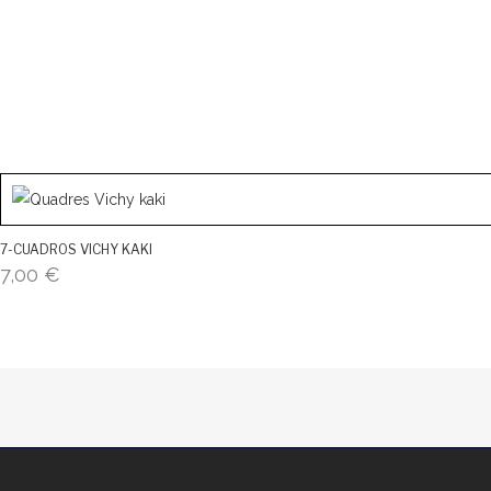
7-CUADROS VICHY KAKI
7,00
€