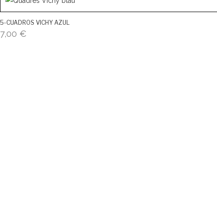
5-CUADROS VICHY AZUL
7,00
€