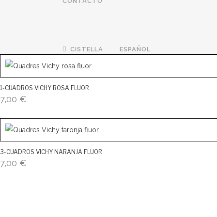
CONTACTO
CISTELLA
ESPAÑOL
1-CUADROS VICHY ROSA FLUOR
7,00
€
3-CUADROS VICHY NARANJA FLUOR
7,00
€