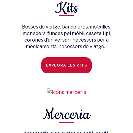
Kits
Bosses de viatge, bandoleres, motxilles,
moneders, fundes pel mòbil, caseta tipi,
corones d’aniversari, necessers per a
medicaments, necessers de viatge…
EXPLORA ELS KITS
Merceria