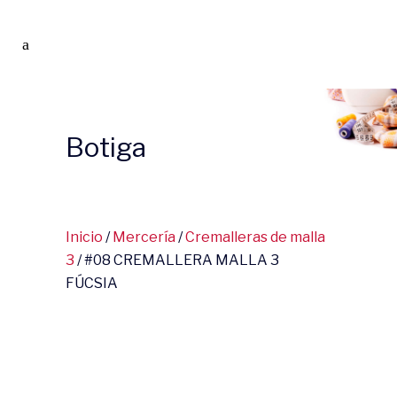
Botiga
Inicio
/
Mercería
/
Cremalleras de malla
3
/ #08 CREMALLERA MALLA 3
FÚCSIA