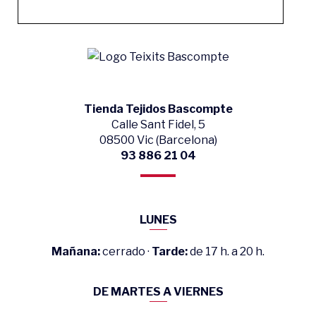
Tienda Tejidos Bascompte
Calle Sant Fidel, 5
08500 Vic (Barcelona)
93 886 21 04
LUNES
Mañana:
cerrado ·
Tarde:
de 17 h. a 20 h.
DE MARTES A VIERNES