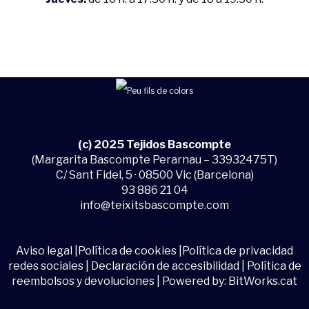
(c) 2025 Tejidos Bascompte
(Margarita Bascompte Perarnau – 33932475T)
C/ Sant Fidel, 5 · 08500 Vic (Barcelona)
93 886 21 04
info@teixitsbascompte.com
Aviso legal
|
Política de cookies
|
Política de privacidad
redes sociales
|
Declaración de accesibilidad
|
Política de
reembolsos y devoluciones
| Powered by:
BitWorks.cat