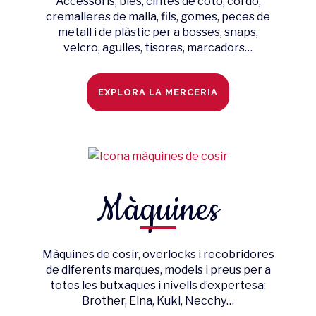
Accessoris, bies, cintes de cotó, cordó,
cremalleres de malla, fils, gomes, peces de
metall i de plàstic per a bosses, snaps,
velcro, agulles, tisores, marcadors…
EXPLORA LA MERCERIA
Màquines
Màquines de cosir, overlocks i recobridores
de diferents marques, models i preus per a
totes les butxaques i nivells d’expertesa:
Brother, Elna, Kuki, Necchy…