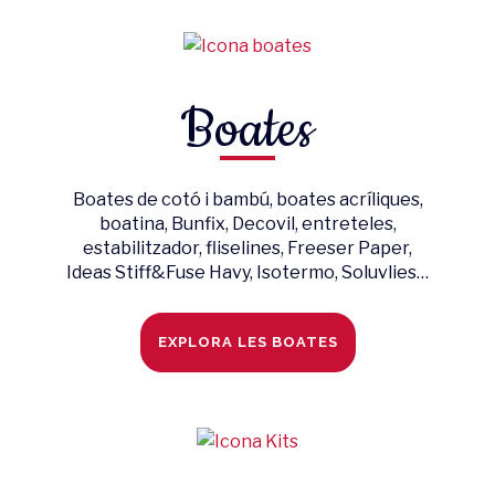
Boates
Boates de cotó i bambú, boates acríliques,
boatina, Bunfix, Decovil, entreteles,
estabilitzador, fliselines, Freeser Paper,
Ideas Stiff&Fuse Havy, Isotermo, Soluvlies…
EXPLORA LES BOATES