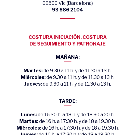
08500 Vic (Barcelona)
93 886 2104
COSTURA INICIACIÓN, COSTURA
DE SEGUIMIENTO Y PATRONAJE
MAÑANA:
Martes:
de 9.30 a 11 h. y de 11.30 a 13 h.
Miércoles:
de 9.30 a 11 h. y de 11.30 a 13 h.
Jueves:
de 9.30 a 11 h. y de 11.30 a 13 h.
TARDE:
Lunes:
de 16.30 h. a 18 h. y de 18.30 a 20 h.
Martes:
de 16 h. a 17:30 h. y de 18 a 19.30 h.
Miércoles:
de 16 h. a 17:30 h. y de 18 a 19.30 h.
Jueves:
de 16 h. a 17:30 h. y de 18 a 19.30 h.