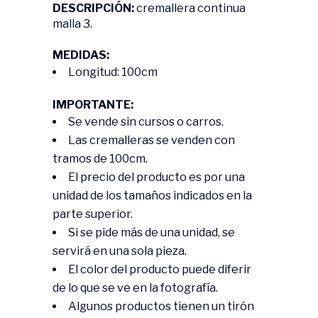
DESCRIPCIÓN:
cremallera continua
malla 3.
MEDIDAS:
Longitud: 100cm
IMPORTANTE:
Se vende sin cursos o carros.
Las cremalleras se venden con
tramos de 100cm.
El precio del producto es por una
unidad de los tamaños indicados en la
parte superior.
Si se pide más de una unidad, se
servirá en una sola pieza.
El color del producto puede diferir
de lo que se ve en la fotografía.
Algunos productos tienen un tirón