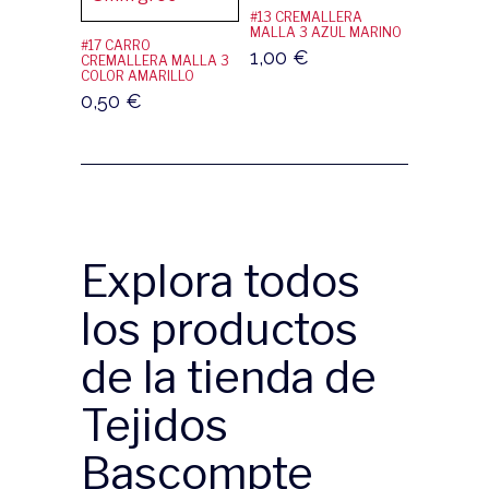
#13 CREMALLERA
MALLA 3 AZUL MARINO
#17 CARRO
1,00
€
CREMALLERA MALLA 3
COLOR AMARILLO
0,50
€
Explora todos
los productos
de la tienda de
Tejidos
Bascompte