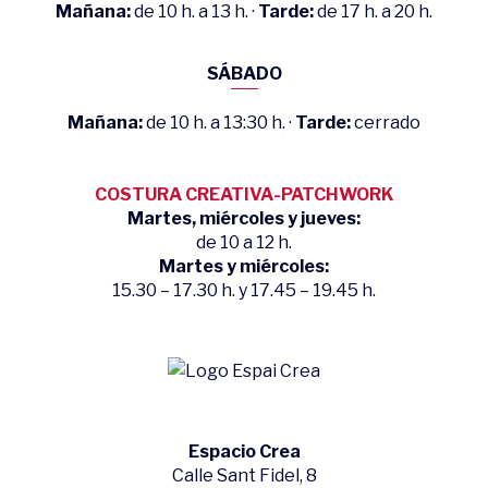
Mañana:
de 10 h. a 13 h. ·
Tarde:
de 17 h. a 20 h.
SÁBADO
Mañana:
de 10 h. a 13:30 h. ·
Tarde:
cerrado
COSTURA CREATIVA-PATCHWORK
Martes, miércoles y jueves:
de 10 a 12 h.
Martes y miércoles:
15.30 – 17.30 h. y 17.45 – 19.45 h.
Espacio Crea
Calle Sant Fidel, 8