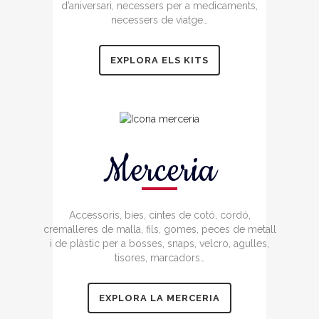
d’aniversari, necessers per a medicaments,
necessers de viatge…
EXPLORA ELS KITS
Merceria
Accessoris, bies, cintes de cotó, cordó,
cremalleres de malla, fils, gomes, peces de metall
i de plàstic per a bosses, snaps, velcro, agulles,
tisores, marcadors…
EXPLORA LA MERCERIA