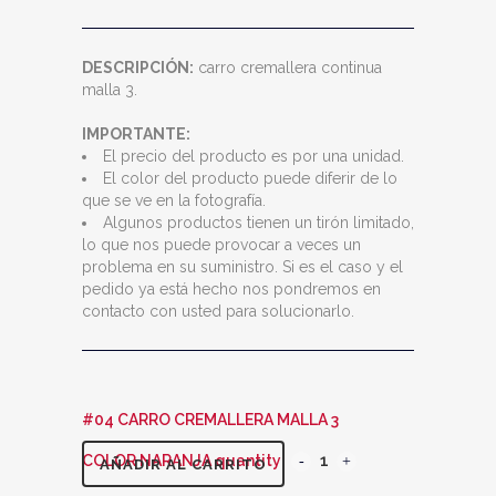
DESCRIPCIÓN:
carro cremallera continua
malla 3.
IMPORTANTE:
El precio del producto es por una unidad.
El color del producto puede diferir de lo
que se ve en la fotografía.
Algunos productos tienen un tirón limitado,
lo que nos puede provocar a veces un
problema en su suministro. Si es el caso y el
pedido ya está hecho nos pondremos en
contacto con usted para solucionarlo.
#04 CARRO CREMALLERA MALLA 3
COLOR NARANJA quantity
AÑADIR AL CARRITO