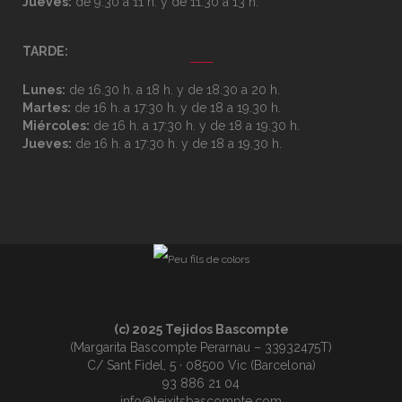
Jueves:
de 9.30 a 11 h. y de 11.30 a 13 h.
TARDE:
Lunes:
de 16.30 h. a 18 h. y de 18.30 a 20 h.
Martes:
de 16 h. a 17:30 h. y de 18 a 19.30 h.
Miércoles:
de 16 h. a 17:30 h. y de 18 a 19.30 h.
Jueves:
de 16 h. a 17:30 h. y de 18 a 19.30 h.
(c) 2025 Tejidos Bascompte
(Margarita Bascompte Perarnau – 33932475T)
C/ Sant Fidel, 5 · 08500 Vic (Barcelona)
93 886 21 04
info@teixitsbascompte.com