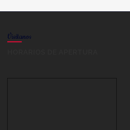
Visítanos
HORARIOS DE APERTURA