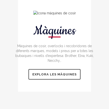
Màquines
Màquines de cosir, overlocks i recobridores de
diferents marques, models i preus per a totes les
butxaques i nivells d’expertesa: Brother, Elna, Kuki,
Necchy…
EXPLORA LES MÀQUINES