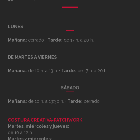
LUNES
Mañana:
cerrado ·
Tarde:
de 17 h. a 20 h.
DE MARTES A VIERNES
Mañana:
de 10 h. a 13 h. ·
Tarde:
de 17 h. a 20 h.
SÁBADO
Mañana:
de 10 h. a 13:30 h. ·
Tarde:
cerrado
COSTURA CREATIVA-PATCHWORK
Martes, miércoles y jueves:
de 10 a 12 h.
Martes y miércoles: