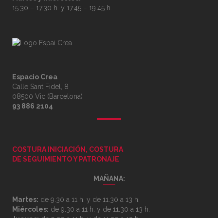
15.30 – 17.30 h. y 17.45 – 19.45 h.
Espacio Crea
Calle Sant Fidel, 8
08500 Vic (Barcelona)
93 886 2104
COSTURA INICIACIÓN, COSTURA
DE SEGUIMIENTO Y PATRONAJE
MAÑANA:
Martes:
de 9.30 a 11 h. y de 11.30 a 13 h.
Miércoles:
de 9.30 a 11 h. y de 11.30 a 13 h.