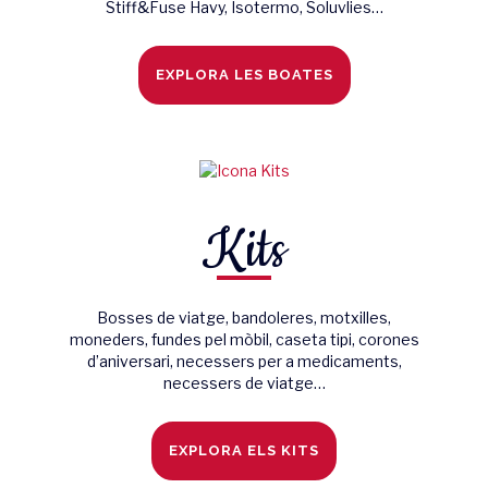
Stiff&Fuse Havy, Isotermo, Soluvlies…
EXPLORA LES BOATES
Kits
Bosses de viatge, bandoleres, motxilles,
moneders, fundes pel mòbil, caseta tipi, corones
d’aniversari, necessers per a medicaments,
necessers de viatge…
EXPLORA ELS KITS