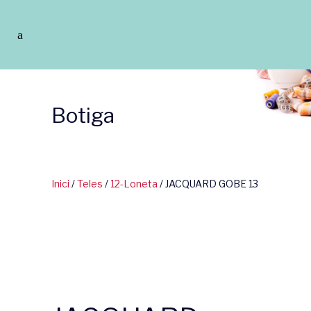
Botiga
Inici
/
Teles
/
12-Loneta
/ JACQUARD GOBE 13