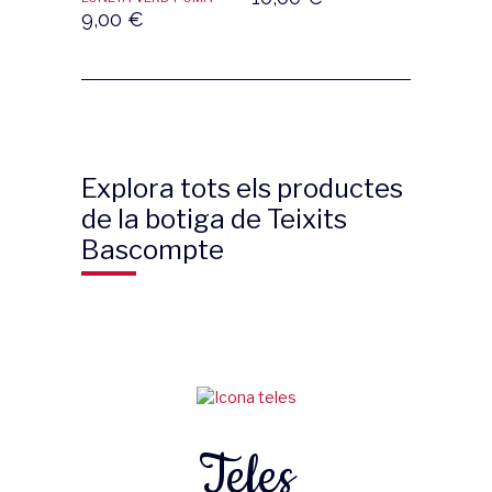
9,00
€
Explora tots els productes
de la botiga de Teixits
Bascompte
Teles