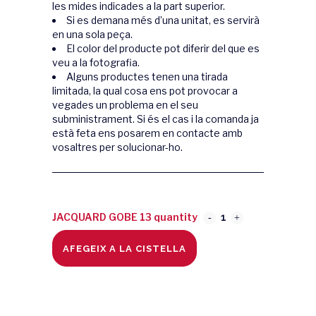
les mides indicades a la part superior.
Si es demana més d’una unitat, es servirà
en una sola peça.
El color del producte pot diferir del que es
veu a la fotografia.
Alguns productes tenen una tirada
limitada, la qual cosa ens pot provocar a
vegades un problema en el seu
subministrament. Si és el cas i la comanda ja
està feta ens posarem en contacte amb
vosaltres per solucionar-ho.
JACQUARD GOBE 13 quantity
AFEGEIX A LA CISTELLA