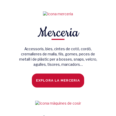
Merceria
Accessoris, bies, cintes de cotó, cordó,
cremalleres de malla, fils, gomes, peces de
metall i de plàstic per a bosses, snaps, velcro,
agulles, tisores, marcadors…
EXPLORA LA MERCERIA