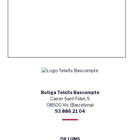
Botiga Teixits Bascompte
Carrer Sant Fidel, 5
08500 Vic (Barcelona)
93 886 21 04
DILLUNS