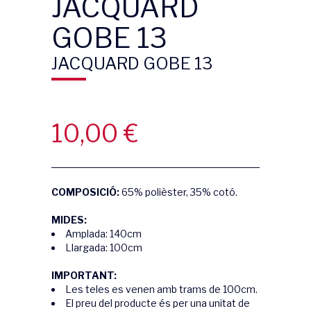
JACQUARD
GOBE 13
JACQUARD GOBE 13
10,00
€
COMPOSICIÓ:
65% polièster, 35% cotó.
MIDES:
Amplada: 140cm
Llargada: 100cm
IMPORTANT:
Les teles es venen amb trams de 100cm.
El preu del producte és per una unitat de