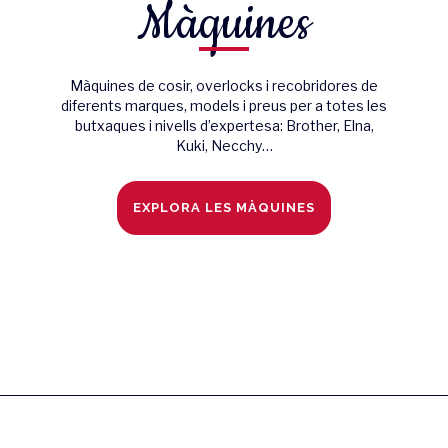
Màquines
Màquines de cosir, overlocks i recobridores de
diferents marques, models i preus per a totes les
butxaques i nivells d’expertesa: Brother, Elna,
Kuki, Necchy…
EXPLORA LES MÀQUINES