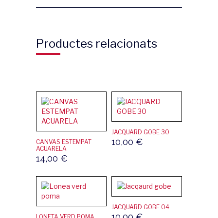
Productes relacionats
JACQUARD GOBE 30
10,00
€
CANVAS ESTEMPAT
ACUARELA
14,00
€
JACQUARD GOBE 04
10,00
€
LONETA VERD POMA