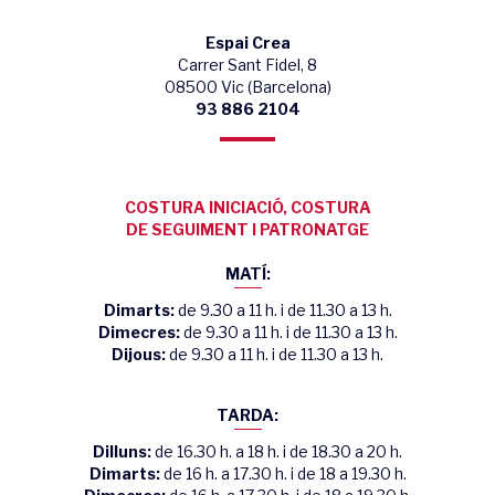
Espai Crea
Carrer Sant Fidel, 8
08500 Vic (Barcelona)
93 886 2104
COSTURA INICIACIÓ, COSTURA
DE SEGUIMENT I PATRONATGE
MATÍ:
Dimarts:
de 9.30 a 11 h. i de 11.30 a 13 h.
Dimecres:
de 9.30 a 11 h. i de 11.30 a 13 h.
Dijous:
de 9.30 a 11 h. i de 11.30 a 13 h.
TARDA:
Dilluns:
de 16.30 h. a 18 h. i de 18.30 a 20 h.
Dimarts:
de 16 h. a 17.30 h. i de 18 a 19.30 h.