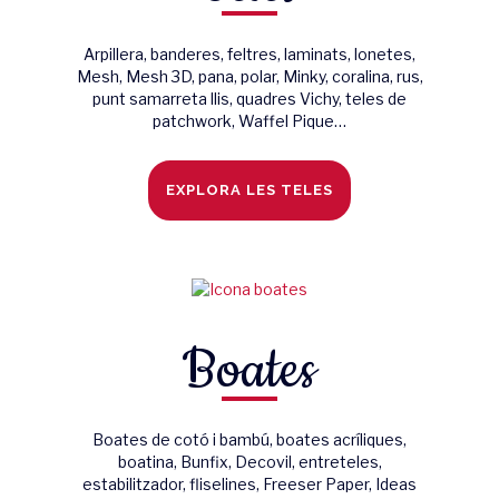
Arpillera, banderes, feltres, laminats, lonetes,
Mesh, Mesh 3D, pana, polar, Minky, coralina, rus,
punt samarreta llis, quadres Vichy, teles de
patchwork, Waffel Pique…
EXPLORA LES TELES
Boates
Boates de cotó i bambú, boates acríliques,
boatina, Bunfix, Decovil, entreteles,
estabilitzador, fliselines, Freeser Paper, Ideas