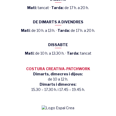
Matí:
tancat ·
Tarda:
de 17 h. a 20 h.
DE DIMARTS A DIVENDRES
Matí:
de 10 h. a 13 h. ·
Tarda:
de 17 h. a 20 h.
DISSABTE
Matí:
de 10 h. a 13.30 h. ·
Tarda:
tancat
COSTURA CREATIVA-PATCHWORK
Dimarts, dimecres i dijous:
de 10 a 12 h.
Dimarts i dimecres:
15.30 – 17.30 h. i 17.45 – 19.45 h.