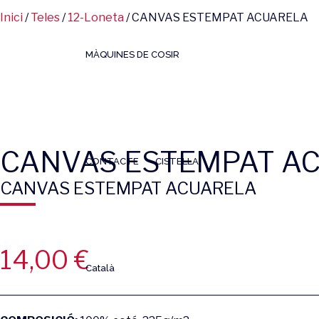
Inici
/
Teles
/
12-Loneta
/ CANVAS ESTEMPAT ACUARELA
MÀQUINES DE COSIR
CANVAS ESTEMPAT A
CONTACTE
CISTELLA
CANVAS ESTEMPAT ACUARELA
14,00
€
Català