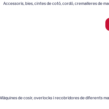
Accessoris, bies, cintes de cotó, cordó, cremalleres de malla
Màquines de cosir, overlocks i recobridores de diferents marq