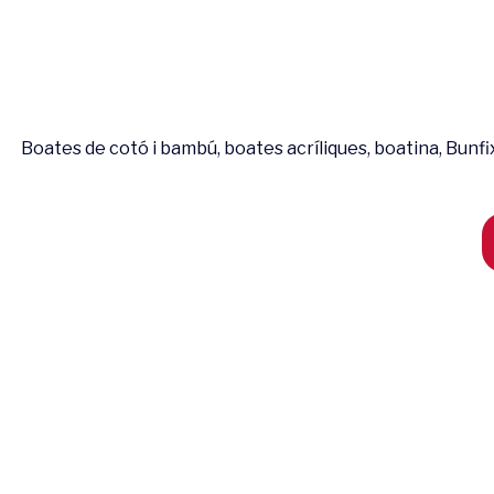
Boates de cotó i bambú, boates acríliques, boatina, Bunfix