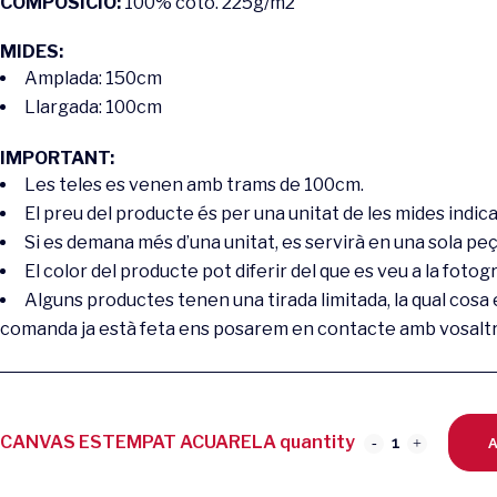
COMPOSICIÓ:
100% cotó. 225g/m2
MIDES:
Amplada: 150cm
Llargada: 100cm
IMPORTANT:
Les teles es venen amb trams de 100cm.
El preu del producte és per una unitat de les mides indica
Si es demana més d’una unitat, es servirà en una sola peç
El color del producte pot diferir del que es veu a la fotogr
Alguns productes tenen una tirada limitada, la qual cosa
comanda ja està feta ens posarem en contacte amb vosaltr
CANVAS ESTEMPAT ACUARELA quantity