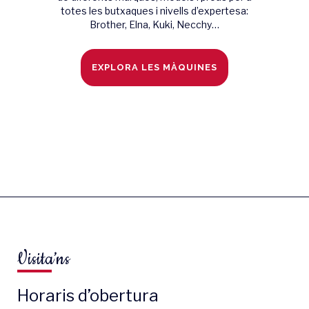
totes les butxaques i nivells d’expertesa:
Brother, Elna, Kuki, Necchy…
EXPLORA LES MÀQUINES
Visita’ns
Horaris d’obertura