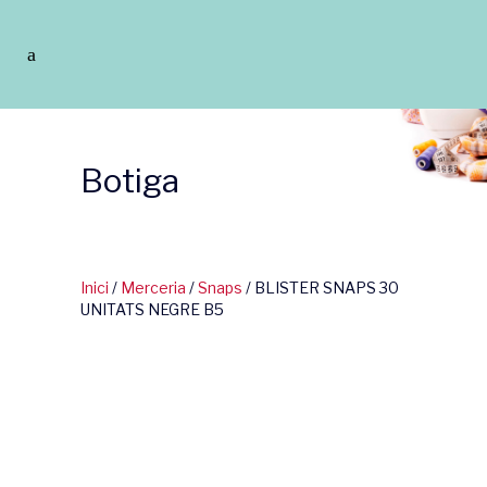
Botiga
Inici
/
Merceria
/
Snaps
/ BLISTER SNAPS 30
UNITATS NEGRE B5