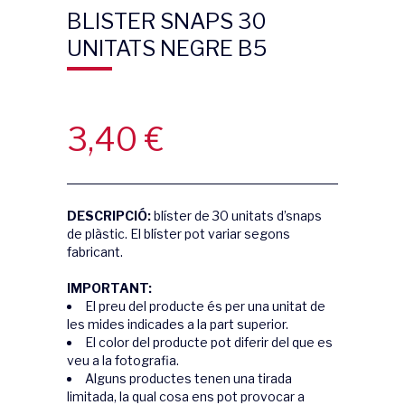
BLISTER SNAPS 30
UNITATS NEGRE B5
3,40
€
DESCRIPCIÓ:
blíster de 30 unitats d’snaps
de plàstic. El blíster pot variar segons
fabricant.
IMPORTANT:
El preu del producte és per una unitat de
les mides indicades a la part superior.
El color del producte pot diferir del que es
veu a la fotografia.
Alguns productes tenen una tirada
limitada, la qual cosa ens pot provocar a