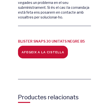
vegades un problema en el seu
subministrament. Si és el cas i la comanda ja
està feta ens posarem en contacte amb
vosaltres per solucionar-ho.
BLISTER SNAPS 30 UNITATS NEGRE B5
quantity
AFEGEIX A LA CISTELLA
Productes relacionats