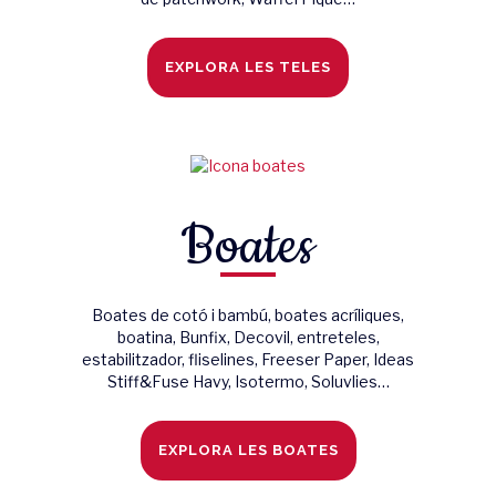
EXPLORA LES TELES
Boates
Boates de cotó i bambú, boates acríliques,
boatina, Bunfix, Decovil, entreteles,
estabilitzador, fliselines, Freeser Paper, Ideas
Stiff&Fuse Havy, Isotermo, Soluvlies…
EXPLORA LES BOATES