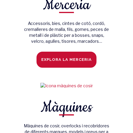
Merceria
Accessoris, bies, cintes de cotó, cordó,
cremalleres de malla, fils, gomes, peces de
metall i de plàstic per a bosses, snaps,
velcro, agulles, tisores, marcadors…
EXPLORA LA MERCERIA
Màquines
Màquines de cosir, overlocks i recobridores
de diferents marques, models i preus per a