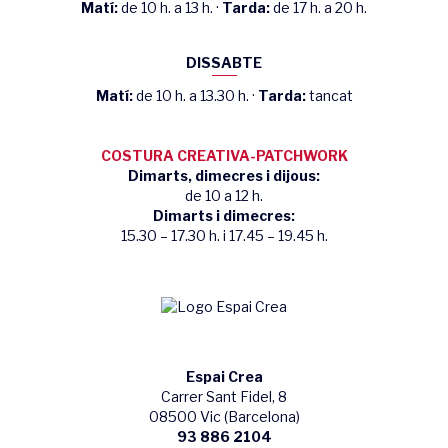
Matí:
de 10 h. a 13 h. ·
Tarda:
de 17 h. a 20 h.
DISSABTE
Matí:
de 10 h. a 13.30 h. ·
Tarda:
tancat
COSTURA CREATIVA-PATCHWORK
Dimarts, dimecres i dijous:
de 10 a 12 h.
Dimarts i dimecres:
15.30 – 17.30 h. i 17.45 – 19.45 h.
Espai Crea
Carrer Sant Fidel, 8
08500 Vic (Barcelona)
93 886 2104