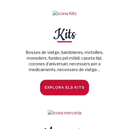
Kits
Bosses de viatge, bandoleres, motxilles,
moneders, fundes pel mòbil, caseta tipi,
corones d’aniversari, necessers per a
medicaments, necessers de viatge…
EXPLORA ELS KITS