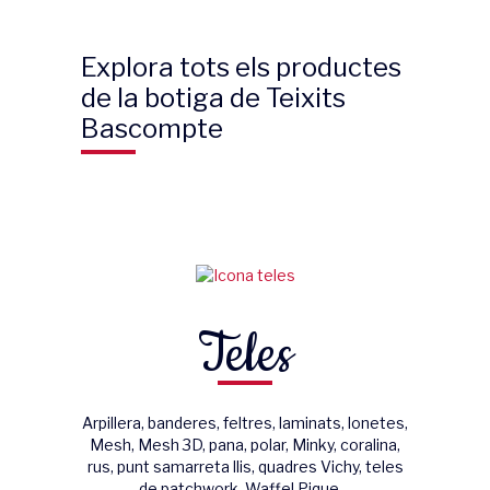
Explora tots els productes
de la botiga de Teixits
Bascompte
Teles
Arpillera, banderes, feltres, laminats, lonetes,
Mesh, Mesh 3D, pana, polar, Minky, coralina,
rus, punt samarreta llis, quadres Vichy, teles
de patchwork, Waffel Pique…