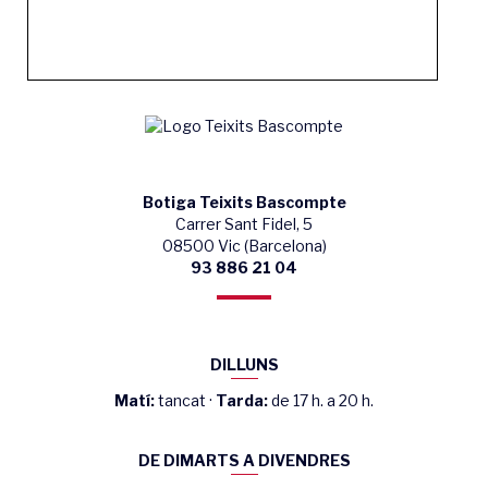
Botiga Teixits Bascompte
Carrer Sant Fidel, 5
08500 Vic (Barcelona)
93 886 21 04
DILLUNS
Matí:
tancat ·
Tarda:
de 17 h. a 20 h.
DE DIMARTS A DIVENDRES