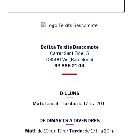
Botiga Teixits Bascompte
Carrer Sant Fidel, 5
08500 Vic (Barcelona)
93 886 21 04
DILLUNS
Matí:
tancat ·
Tarda:
de 17 h. a 20 h.
DE DIMARTS A DIVENDRES
Matí:
de 10 h. a 13 h. ·
Tarda:
de 17 h. a 20 h.