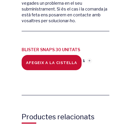
vegades un problema en el seu
subministrament. Si és el cas i la comanda ja
està feta ens posarem en contacte amb
vosaltres per solucionar-ho.
BLISTER SNAPS 30 UNITATS
TRANSPARENT quantity
AFEGEIX A LA CISTELLA
Productes relacionats