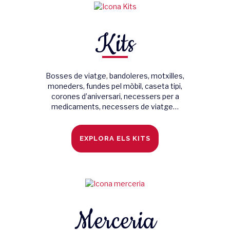
Kits
Bosses de viatge, bandoleres, motxilles,
moneders, fundes pel mòbil, caseta tipi,
corones d’aniversari, necessers per a
medicaments, necessers de viatge…
EXPLORA ELS KITS
Merceria