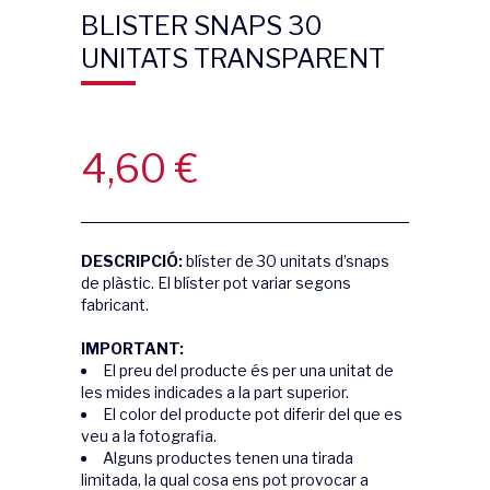
BLISTER SNAPS 30
UNITATS TRANSPARENT
4,60
€
DESCRIPCIÓ:
blíster de 30 unitats d’snaps
de plàstic. El blíster pot variar segons
fabricant.
IMPORTANT:
El preu del producte és per una unitat de
les mides indicades a la part superior.
El color del producte pot diferir del que es
veu a la fotografia.
Alguns productes tenen una tirada
limitada, la qual cosa ens pot provocar a