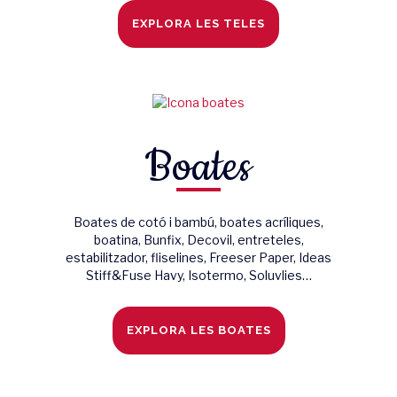
EXPLORA LES TELES
Boates
Boates de cotó i bambú, boates acríliques,
boatina, Bunfix, Decovil, entreteles,
estabilitzador, fliselines, Freeser Paper, Ideas
Stiff&Fuse Havy, Isotermo, Soluvlies…
EXPLORA LES BOATES