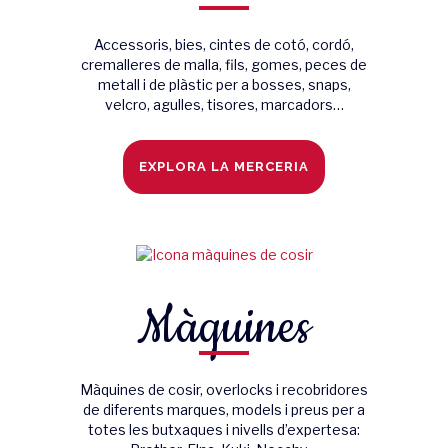
Accessoris, bies, cintes de cotó, cordó,
cremalleres de malla, fils, gomes, peces de
metall i de plàstic per a bosses, snaps,
velcro, agulles, tisores, marcadors…
EXPLORA LA MERCERIA
Màquines
Màquines de cosir, overlocks i recobridores
de diferents marques, models i preus per a
totes les butxaques i nivells d’expertesa: