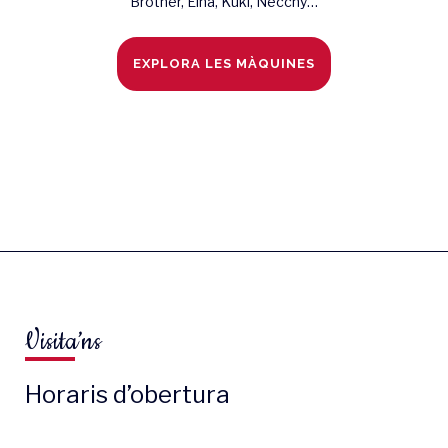
Brother, Elna, Kuki, Necchy…
EXPLORA LES MÀQUINES
Visita’ns
Horaris d’obertura