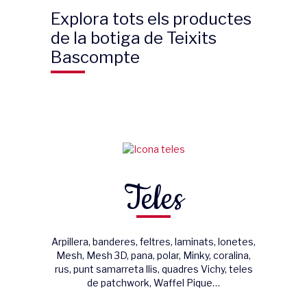
Explora tots els productes
de la botiga de Teixits
Bascompte
Teles
Arpillera, banderes, feltres, laminats, lonetes,
Mesh, Mesh 3D, pana, polar, Minky, coralina,
rus, punt samarreta llis, quadres Vichy, teles
de patchwork, Waffel Pique…