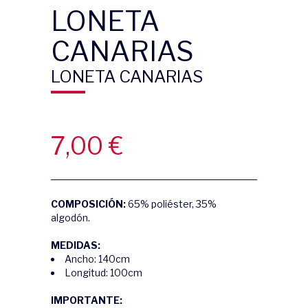
LONETA
CANARIAS
LONETA CANARIAS
7,00
€
COMPOSICIÓN:
65% poliéster, 35%
algodón.
MEDIDAS:
Ancho: 140cm
Longitud: 100cm
IMPORTANTE: