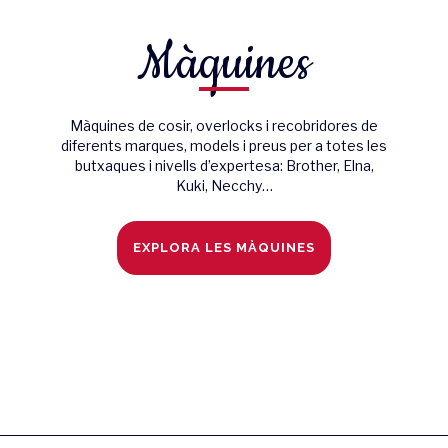
Màquines
Màquines de cosir, overlocks i recobridores de
diferents marques, models i preus per a totes les
butxaques i nivells d’expertesa: Brother, Elna,
Kuki, Necchy…
EXPLORA LES MÀQUINES