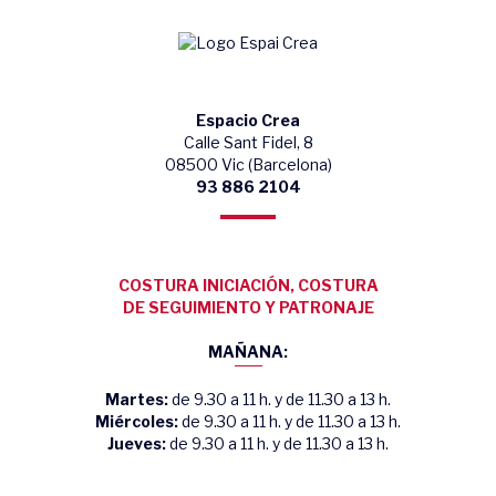
Espacio Crea
Calle Sant Fidel, 8
08500 Vic (Barcelona)
93 886 2104
COSTURA INICIACIÓN, COSTURA
DE SEGUIMIENTO Y PATRONAJE
MAÑANA:
Martes:
de 9.30 a 11 h. y de 11.30 a 13 h.
Miércoles:
de 9.30 a 11 h. y de 11.30 a 13 h.
Jueves:
de 9.30 a 11 h. y de 11.30 a 13 h.