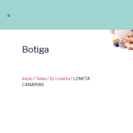
Botiga
Inicio
/
Telas
/
12-Loneta
/ LONETA
CANARIAS