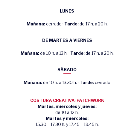
LUNES
Mañana:
cerrado ·
Tarde:
de 17 h. a 20 h.
DE MARTES A VIERNES
Mañana:
de 10 h. a 13 h. ·
Tarde:
de 17 h. a 20 h.
SÁBADO
Mañana:
de 10 h. a 13:30 h. ·
Tarde:
cerrado
COSTURA CREATIVA-PATCHWORK
Martes, miércoles y jueves:
de 10 a 12 h.
Martes y miércoles:
15.30 – 17.30 h. y 17.45 – 19.45 h.