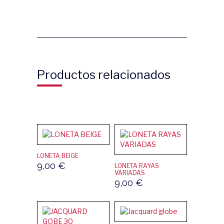
Productos relacionados
LONETA BEIGE
9,00
€
LONETA RAYAS
VARIADAS
9,00
€