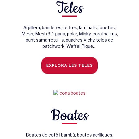
Teles
Arpillera, banderes, feltres, laminats, lonetes,
Mesh, Mesh 3D, pana, polar, Minky, coralina, rus,
punt samarreta llis, quadres Vichy, teles de
patchwork, Waffel Pique…
EXPLORA LES TELES
Boates
Boates de cotó i bambú, boates acríliques,