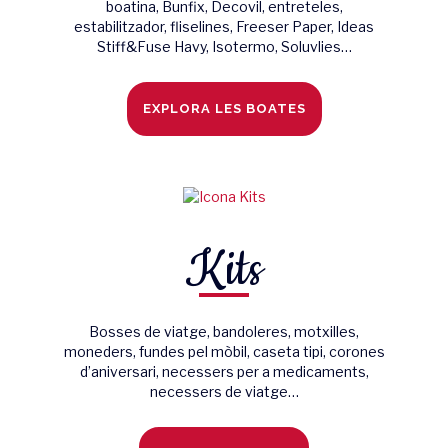
boatina, Bunfix, Decovil, entreteles,
estabilitzador, fliselines, Freeser Paper, Ideas
Stiff&Fuse Havy, Isotermo, Soluvlies…
EXPLORA LES BOATES
Kits
Bosses de viatge, bandoleres, motxilles,
moneders, fundes pel mòbil, caseta tipi, corones
d’aniversari, necessers per a medicaments,
necessers de viatge…