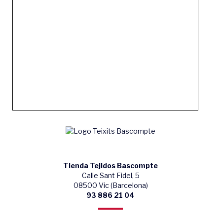
Tienda Tejidos Bascompte
Calle Sant Fidel, 5
08500 Vic (Barcelona)
93 886 21 04