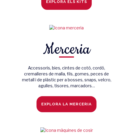
EXPLORA ELS KITS
Merceria
Accessoris, bies, cintes de cotó, cordó,
cremalleres de malla, fils, gomes, peces de
metall i de plàstic per a bosses, snaps, velcro,
agulles, tisores, marcadors…
EXPLORA LA MERCERIA