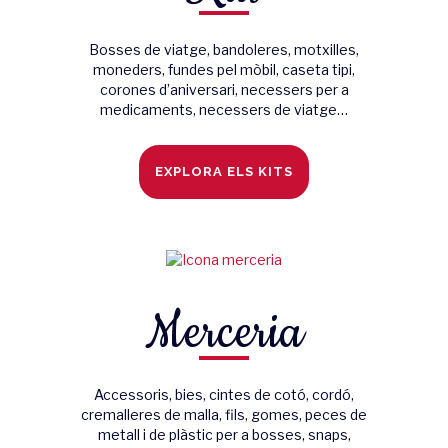
Bosses de viatge, bandoleres, motxilles,
moneders, fundes pel mòbil, caseta tipi,
corones d’aniversari, necessers per a
medicaments, necessers de viatge…
EXPLORA ELS KITS
Merceria
Accessoris, bies, cintes de cotó, cordó,
cremalleres de malla, fils, gomes, peces de
metall i de plàstic per a bosses, snaps,