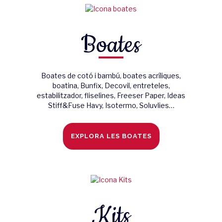
Boates
Boates de cotó i bambú, boates acríliques,
boatina, Bunfix, Decovil, entreteles,
estabilitzador, fliselines, Freeser Paper, Ideas
Stiff&Fuse Havy, Isotermo, Soluvlies…
EXPLORA LES BOATES
Kits