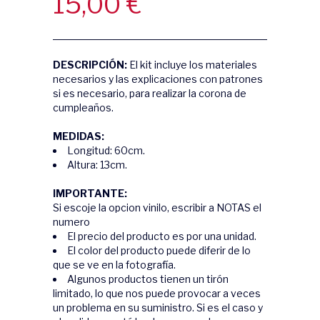
15,00
€
DESCRIPCIÓN:
El kit incluye los materiales
necesarios y las explicaciones con patrones
si es necesario, para realizar la corona de
cumpleaños.
MEDIDAS:
Longitud: 60cm.
Altura: 13cm.
IMPORTANTE:
Si escoje la opcion vinilo, escribir a NOTAS el
numero
El precio del producto es por una unidad.
El color del producto puede diferir de lo
que se ve en la fotografía.
Algunos productos tienen un tirón
limitado, lo que nos puede provocar a veces
un problema en su suministro. Si es el caso y