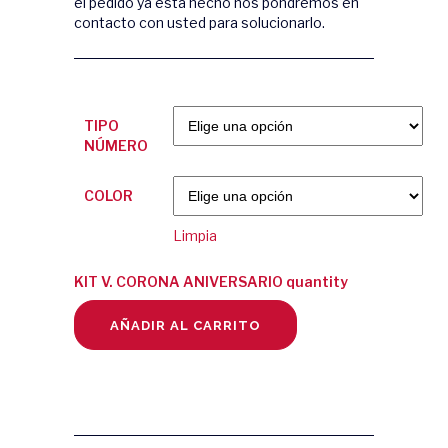
el pedido ya está hecho nos pondremos en
contacto con usted para solucionarlo.
TIPO
NÚMERO
COLOR
Limpia
KIT V. CORONA ANIVERSARIO quantity
AÑADIR AL CARRITO