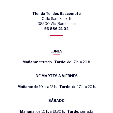
Tienda Tejidos Bascompte
Calle Sant Fidel, 5
08500 Vic (Barcelona)
93 886 21 04
LUNES
Mañana:
cerrado ·
Tarde:
de 17 h. a 20 h.
DE MARTES A VIERNES
Mañana:
de 10 h. a 13 h. ·
Tarde:
de 17 h. a 20 h.
SÁBADO
Mañana:
de 10 h. a 13:30 h. ·
Tarde:
cerrado