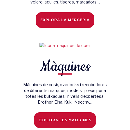
velcro, agulles, tisores, marcadors…
EXPLORA LA MERCERIA
Màquines
Màquines de cosir, overlocks i recobridores
de diferents marques, models i preus per a
totes les butxaques i nivells d’expertesa:
Brother, Elna, Kuki, Necchy…
EXPLORA LES MÀQUINES