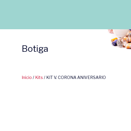
Botiga
Inicio
/
Kits
/ KIT V. CORONA ANIVERSARIO