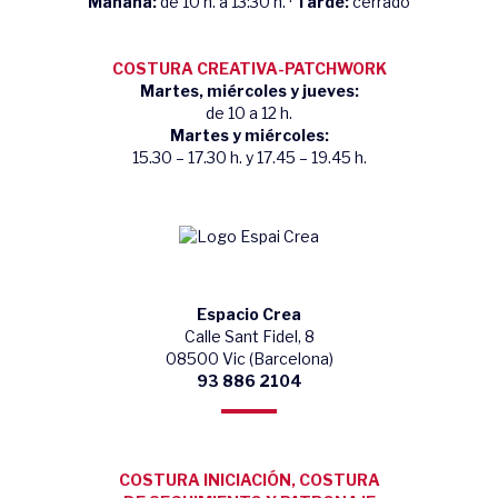
Mañana:
de 10 h. a 13:30 h. ·
Tarde:
cerrado
COSTURA CREATIVA-PATCHWORK
Martes, miércoles y jueves:
de 10 a 12 h.
Martes y miércoles:
15.30 – 17.30 h. y 17.45 – 19.45 h.
Espacio Crea
Calle Sant Fidel, 8
08500 Vic (Barcelona)
93 886 2104
COSTURA INICIACIÓN, COSTURA