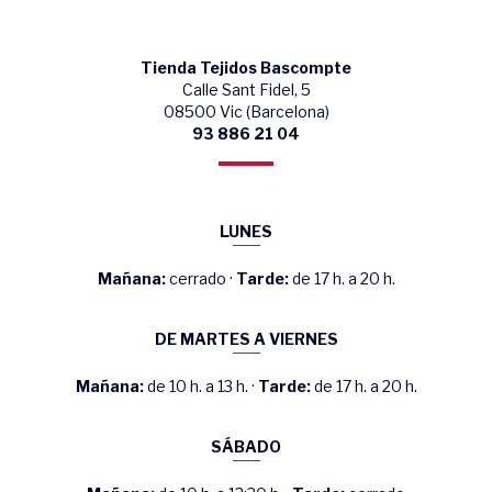
Tienda Tejidos Bascompte
Calle Sant Fidel, 5
08500 Vic (Barcelona)
93 886 21 04
LUNES
Mañana:
cerrado ·
Tarde:
de 17 h. a 20 h.
DE MARTES A VIERNES
Mañana:
de 10 h. a 13 h. ·
Tarde:
de 17 h. a 20 h.
SÁBADO