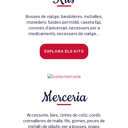
Bosses de viatge, bandoleres, motxilles,
moneders, fundes pel mòbil, caseta tipi,
corones d’aniversari, necessers per a
medicaments, necessers de viatge…
EXPLORA ELS KITS
Merceria
Accessoris, bies, cintes de cotó, cordó,
cremalleres de malla, fils, gomes, peces de
metall i de plàstic per a bosses, snaps,