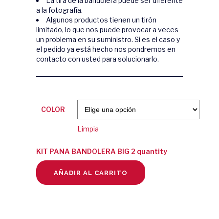
La tira de la bandolera puede ser diferente
a la fotografía.
Algunos productos tienen un tirón
limitado, lo que nos puede provocar a veces
un problema en su suministro. Si es el caso y
el pedido ya está hecho nos pondremos en
contacto con usted para solucionarlo.
COLOR
Limpia
KIT PANA BANDOLERA BIG 2 quantity
AÑADIR AL CARRITO