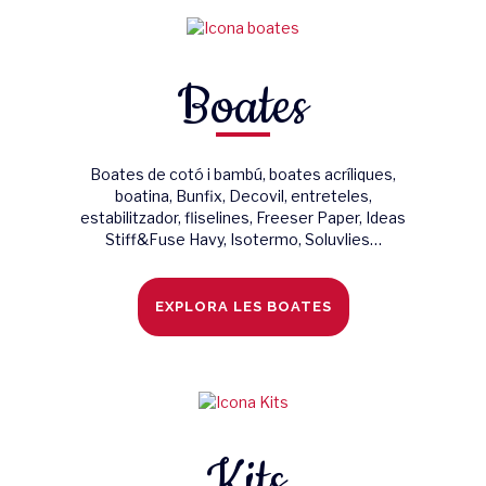
Boates
Boates de cotó i bambú, boates acríliques,
boatina, Bunfix, Decovil, entreteles,
estabilitzador, fliselines, Freeser Paper, Ideas
Stiff&Fuse Havy, Isotermo, Soluvlies…
EXPLORA LES BOATES
Kits