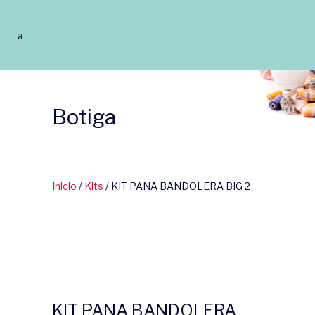
Botiga
Inicio
/
Kits
/ KIT PANA BANDOLERA BIG 2
KIT PANA BANDOLERA