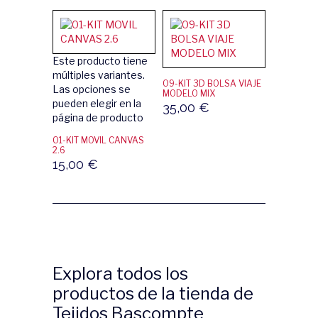
Este producto tiene
múltiples variantes.
09-KIT 3D BOLSA VIAJE
Las opciones se
MODELO MIX
pueden elegir en la
35,00
€
página de producto
01-KIT MOVIL CANVAS
2.6
15,00
€
Explora todos los
productos de la tienda de
Tejidos Bascompte