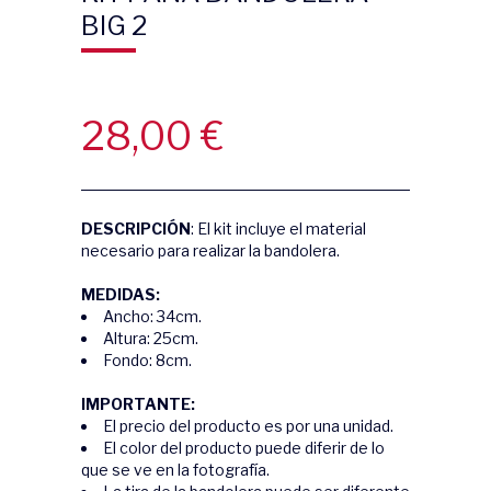
BIG 2
28,00
€
DESCRIPCIÓN
: El
kit
incluye el material
necesario para realizar la bandolera.
MEDIDAS:
Ancho: 34cm.
Altura: 25cm.
Fondo: 8cm.
IMPORTANTE:
El precio del producto es por una unidad.
El color del producto puede diferir de lo
que se ve en la fotografía.