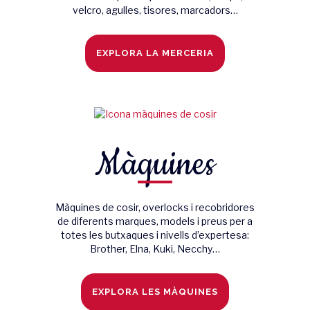
velcro, agulles, tisores, marcadors…
EXPLORA LA MERCERIA
Màquines
Màquines de cosir, overlocks i recobridores
de diferents marques, models i preus per a
totes les butxaques i nivells d’expertesa:
Brother, Elna, Kuki, Necchy…
EXPLORA LES MÀQUINES