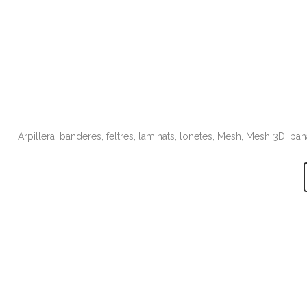
Arpillera, banderes, feltres, laminats, lonetes, Mesh, Mesh 3D, pan