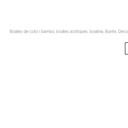
Boates de cotó i bambú, boates acríliques, boatina, Bunfix, Decovi