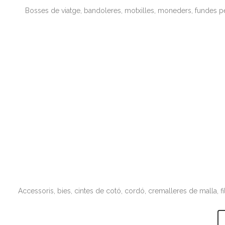
Bosses de viatge, bandoleres, motxilles, moneders, fundes pe
Accessoris, bies, cintes de cotó, cordó, cremalleres de malla, f