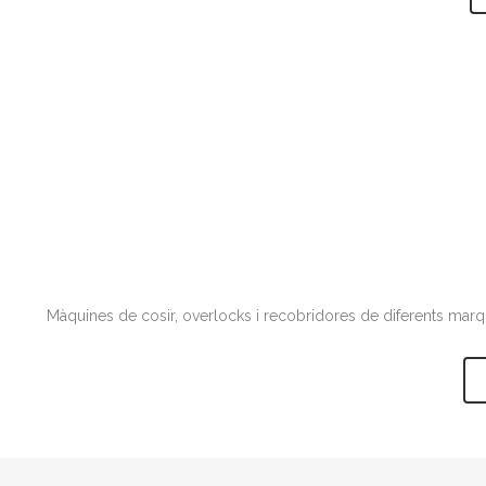
Màquines de cosir, overlocks i recobridores de diferents marque