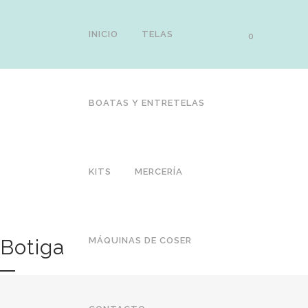
INICIO
TELAS
0
BOATAS Y ENTRETELAS
KITS
MERCERÍA
Botiga
MÁQUINAS DE COSER