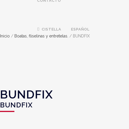
CONTACTO
CISTELLA
ESPAÑOL
Inicio
/
Boatas, fliselinas y entretelas.
/ BUNDFIX
BUNDFIX
BUNDFIX