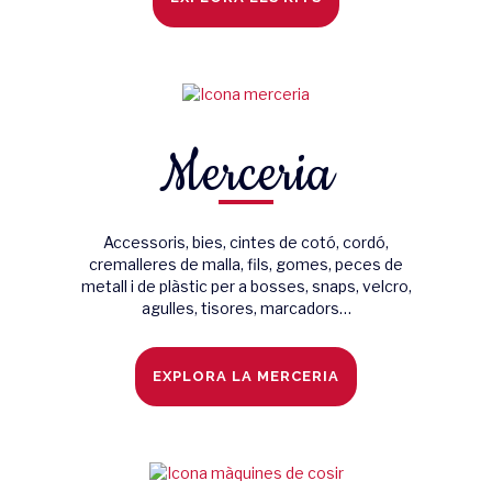
Merceria
Accessoris, bies, cintes de cotó, cordó,
cremalleres de malla, fils, gomes, peces de
metall i de plàstic per a bosses, snaps, velcro,
agulles, tisores, marcadors…
EXPLORA LA MERCERIA