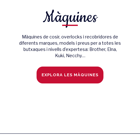
Màquines
Màquines de cosir, overlocks i recobridores de
diferents marques, models i preus per a totes les
butxaques i nivells d’expertesa: Brother, Elna,
Kuki, Necchy…
EXPLORA LES MÀQUINES