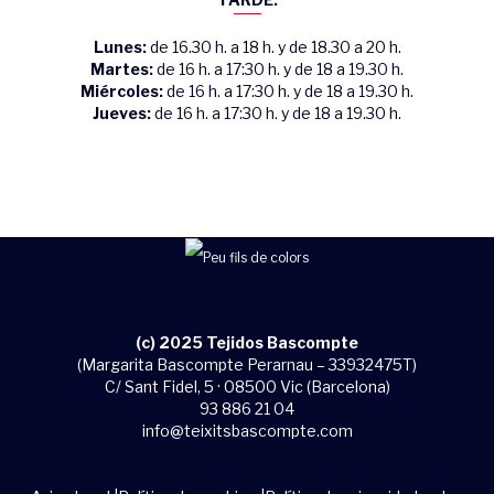
Lunes:
de 16.30 h. a 18 h. y de 18.30 a 20 h.
Martes:
de 16 h. a 17:30 h. y de 18 a 19.30 h.
Miércoles:
de 16 h. a 17:30 h. y de 18 a 19.30 h.
Jueves:
de 16 h. a 17:30 h. y de 18 a 19.30 h.
(c) 2025 Tejidos Bascompte
(Margarita Bascompte Perarnau – 33932475T)
C/ Sant Fidel, 5 · 08500 Vic (Barcelona)
93 886 21 04
info@teixitsbascompte.com