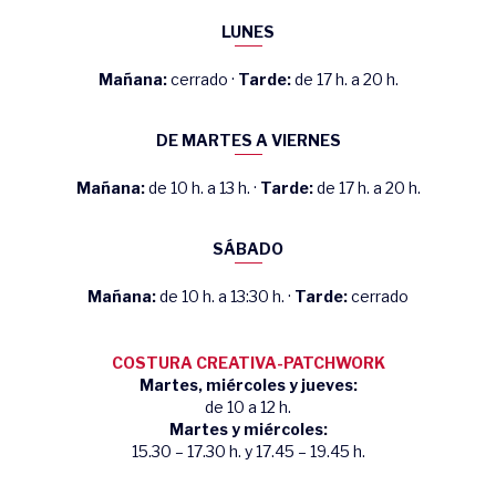
LUNES
Mañana:
cerrado ·
Tarde:
de 17 h. a 20 h.
DE MARTES A VIERNES
Mañana:
de 10 h. a 13 h. ·
Tarde:
de 17 h. a 20 h.
SÁBADO
Mañana:
de 10 h. a 13:30 h. ·
Tarde:
cerrado
COSTURA CREATIVA-PATCHWORK
Martes, miércoles y jueves:
de 10 a 12 h.
Martes y miércoles:
15.30 – 17.30 h. y 17.45 – 19.45 h.