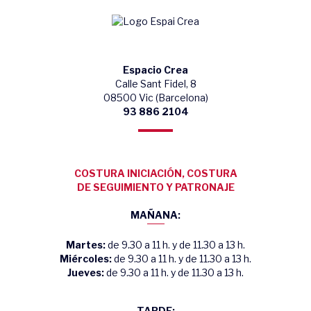
Espacio Crea
Calle Sant Fidel, 8
08500 Vic (Barcelona)
93 886 2104
COSTURA INICIACIÓN, COSTURA
DE SEGUIMIENTO Y PATRONAJE
MAÑANA:
Martes:
de 9.30 a 11 h. y de 11.30 a 13 h.
Miércoles:
de 9.30 a 11 h. y de 11.30 a 13 h.
Jueves:
de 9.30 a 11 h. y de 11.30 a 13 h.
TARDE: