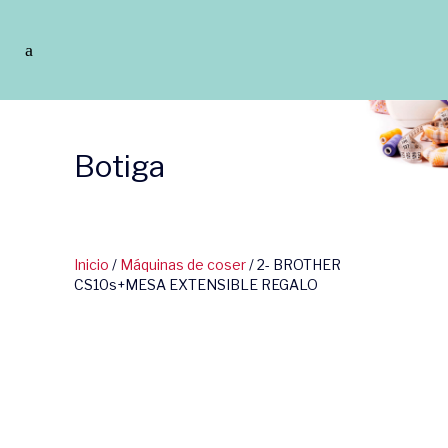
Botiga
Inicio
/
Máquinas de coser
/ 2- BROTHER
CS10s+MESA EXTENSIBLE REGALO