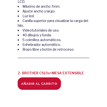
LCD.
Máximo de ancho 7mm.
Ajuste ancho y largo.
Luz led.
Canilla superior para visualizar la carga del
hilo.
Videotutoriales de uso.
40 dibujos y funda.
5 colmillos automáticos.
Enhebrador automático.
Brazo libre y botón de retroceso.
2- BROTHER CS10s+MESA EXTENSIBLE
REGALO quantity
AÑADIR AL CARRITO