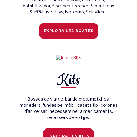
estabilitzador, fliselines, Freeser Paper, Ideas
Stiff&Fuse Havy, Isotermo, Soluvlies…
EXPLORA LES BOATES
Kits
Bosses de viatge, bandoleres, motxilles,
moneders, fundes pel mòbil, caseta tipi, corones
d’aniversari, necessers per a medicaments,
necessers de viatge…
EXPLORA ELS KITS