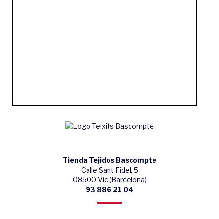
Tienda Tejidos Bascompte
Calle Sant Fidel, 5
08500 Vic (Barcelona)
93 886 21 04