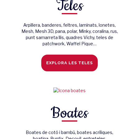
Teles
Arpillera, banderes, feltres, laminats, lonetes,
Mesh, Mesh 3D, pana, polar, Minky, coralina, rus,
punt samarreta llis, quadres Vichy, teles de
patchwork, Waffel Pique…
EXPLORA LES TELES
Boates
Boates de cotó i bambú, boates acríliques,
boatina, Bunfix, Decovil, entreteles,