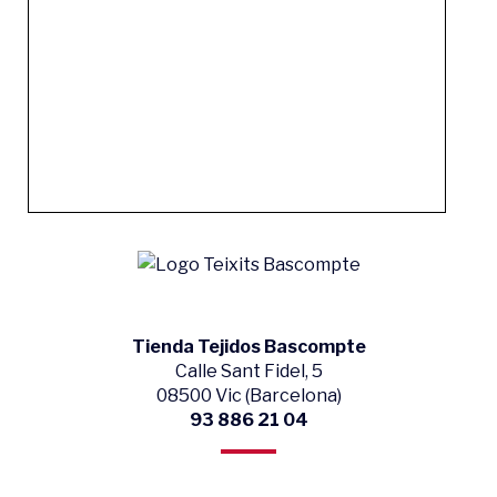
Tienda Tejidos Bascompte
Calle Sant Fidel, 5
08500 Vic (Barcelona)
93 886 21 04