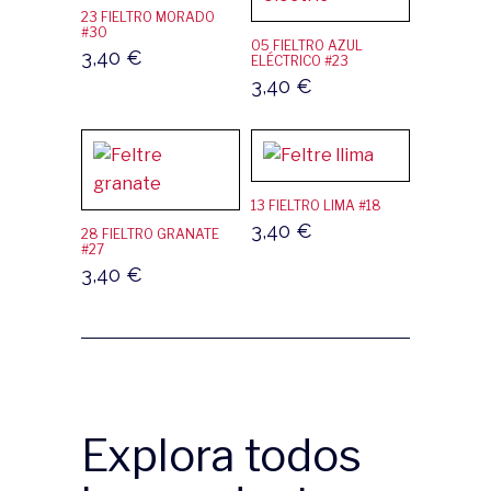
23 FIELTRO MORADO
#30
05 FIELTRO AZUL
3,40
€
ELÉCTRICO #23
3,40
€
13 FIELTRO LIMA #18
3,40
€
28 FIELTRO GRANATE
#27
3,40
€
Explora todos