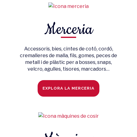
Merceria
Accessoris, bies, cintes de cotó, cordó,
cremalleres de malla, fils, gomes, peces de
metall i de plàstic per a bosses, snaps,
velcro, agulles, tisores, marcadors…
EXPLORA LA MERCERIA