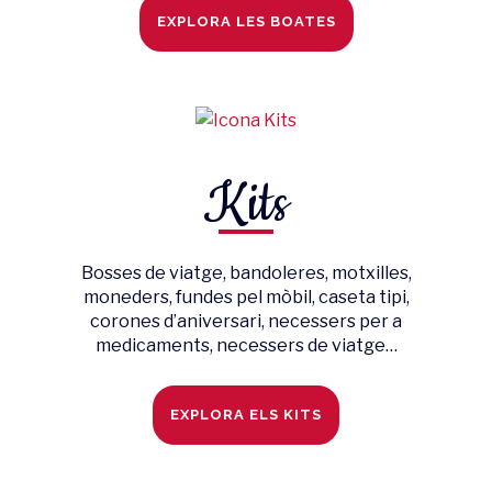
EXPLORA LES BOATES
Kits
Bosses de viatge, bandoleres, motxilles,
moneders, fundes pel mòbil, caseta tipi,
corones d’aniversari, necessers per a
medicaments, necessers de viatge…
EXPLORA ELS KITS