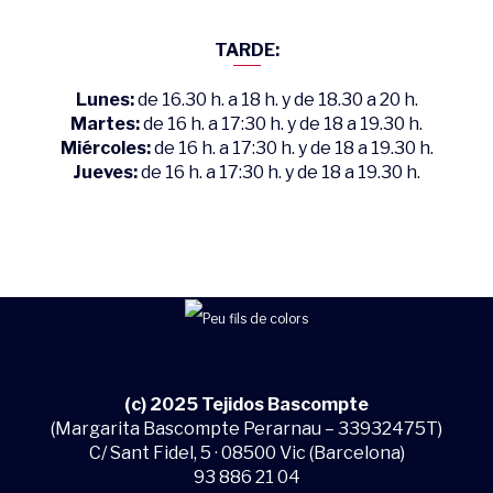
TARDE:
Lunes:
de 16.30 h. a 18 h. y de 18.30 a 20 h.
Martes:
de 16 h. a 17:30 h. y de 18 a 19.30 h.
Miércoles:
de 16 h. a 17:30 h. y de 18 a 19.30 h.
Jueves:
de 16 h. a 17:30 h. y de 18 a 19.30 h.
(c) 2025 Tejidos Bascompte
(Margarita Bascompte Perarnau – 33932475T)
C/ Sant Fidel, 5 · 08500 Vic (Barcelona)
93 886 21 04