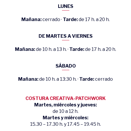
LUNES
Mañana:
cerrado ·
Tarde:
de 17 h. a 20 h.
DE MARTES A VIERNES
Mañana:
de 10 h. a 13 h. ·
Tarde:
de 17 h. a 20 h.
SÁBADO
Mañana:
de 10 h. a 13:30 h. ·
Tarde:
cerrado
COSTURA CREATIVA-PATCHWORK
Martes, miércoles y jueves:
de 10 a 12 h.
Martes y miércoles:
15.30 – 17.30 h. y 17.45 – 19.45 h.