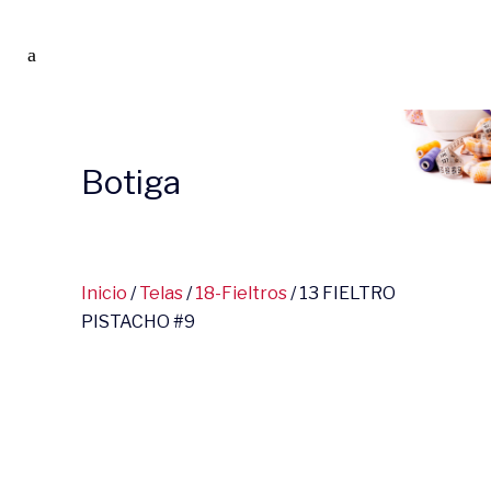
Botiga
Inicio
/
Telas
/
18-Fieltros
/ 13 FIELTRO
PISTACHO #9