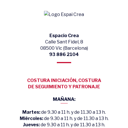
Espacio Crea
Calle Sant Fidel, 8
08500 Vic (Barcelona)
93 886 2104
COSTURA INICIACIÓN, COSTURA
DE SEGUIMIENTO Y PATRONAJE
MAÑANA:
Martes:
de 9.30 a 11 h. y de 11.30 a 13 h.
Miércoles:
de 9.30 a 11 h. y de 11.30 a 13 h.
Jueves:
de 9.30 a 11 h. y de 11.30 a 13 h.