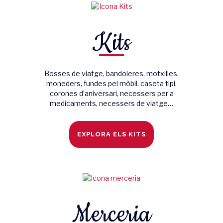
Kits
Bosses de viatge, bandoleres, motxilles,
moneders, fundes pel mòbil, caseta tipi,
corones d’aniversari, necessers per a
medicaments, necessers de viatge…
EXPLORA ELS KITS
Merceria