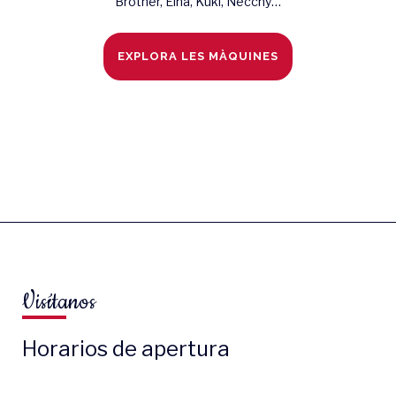
Brother, Elna, Kuki, Necchy…
EXPLORA LES MÀQUINES
Visítanos
Horarios de apertura