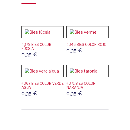
#079 BIES COLOR
#046 BIES COLOR ROJO
FÚCSIA
0,35
€
0,35
€
#067 BIES COLOR VERDE
#071 BIES COLOR
AGUA
NARANJA
0,35
€
0,35
€