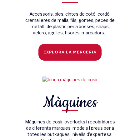
Accessoris, bies, cintes de cotó, cordó,
cremalleres de malla, fils, gomes, peces de
metall i de plàstic per a bosses, snaps,
velcro, agulles, tisores, marcadors…
EXPLORA LA MERCERIA
Màquines
Màquines de cosir, overlocks i recobridores
de diferents marques, models i preus per a
totes les butxaques i nivells d’expertesa: