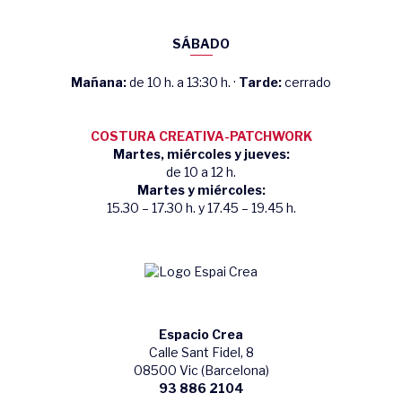
SÁBADO
Mañana:
de 10 h. a 13:30 h. ·
Tarde:
cerrado
COSTURA CREATIVA-PATCHWORK
Martes, miércoles y jueves:
de 10 a 12 h.
Martes y miércoles:
15.30 – 17.30 h. y 17.45 – 19.45 h.
Espacio Crea
Calle Sant Fidel, 8
08500 Vic (Barcelona)
93 886 2104