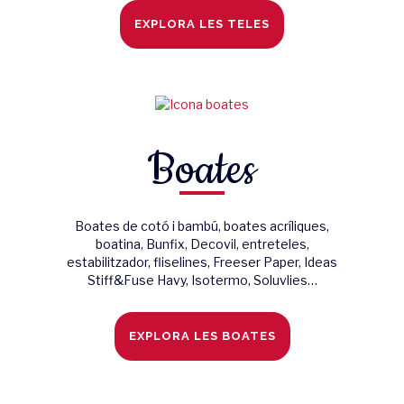
EXPLORA LES TELES
Boates
Boates de cotó i bambú, boates acríliques,
boatina, Bunfix, Decovil, entreteles,
estabilitzador, fliselines, Freeser Paper, Ideas
Stiff&Fuse Havy, Isotermo, Soluvlies…
EXPLORA LES BOATES