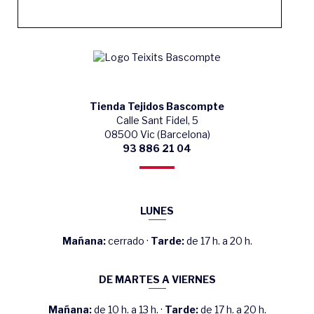
Tienda Tejidos Bascompte
Calle Sant Fidel, 5
08500 Vic (Barcelona)
93 886 21 04
LUNES
Mañana:
cerrado ·
Tarde:
de 17 h. a 20 h.
DE MARTES A VIERNES
Mañana:
de 10 h. a 13 h. ·
Tarde:
de 17 h. a 20 h.