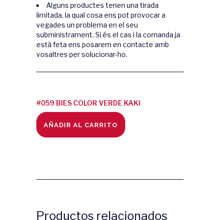
Alguns productes tenen una tirada
limitada, la qual cosa ens pot provocar a
vegades un problema en el seu
subministrament. Si és el cas i la comanda ja
està feta ens posarem en contacte amb
vosaltres per solucionar-ho.
#059 BIES COLOR VERDE KAKI
quantity
AÑADIR AL CARRITO
Productos relacionados