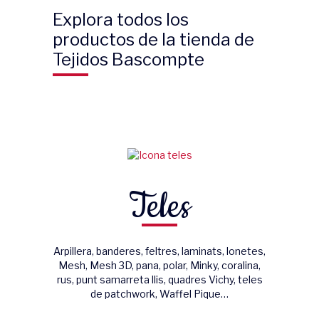
Explora todos los
productos de la tienda de
Tejidos Bascompte
Teles
Arpillera, banderes, feltres, laminats, lonetes,
Mesh, Mesh 3D, pana, polar, Minky, coralina,
rus, punt samarreta llis, quadres Vichy, teles
de patchwork, Waffel Pique…