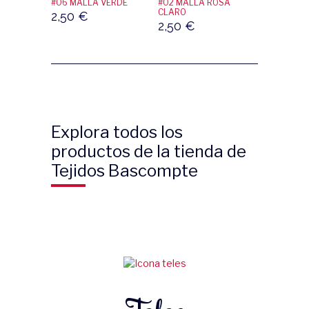
#06 MALLA VERDE
#02 MALLA ROSA
CLARO
2,50
€
2,50
€
Explora todos los
productos de la tienda de
Tejidos Bascompte