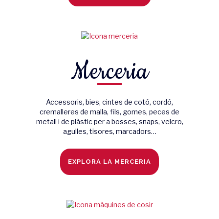
Merceria
Accessoris, bies, cintes de cotó, cordó,
cremalleres de malla, fils, gomes, peces de
metall i de plàstic per a bosses, snaps, velcro,
agulles, tisores, marcadors…
EXPLORA LA MERCERIA