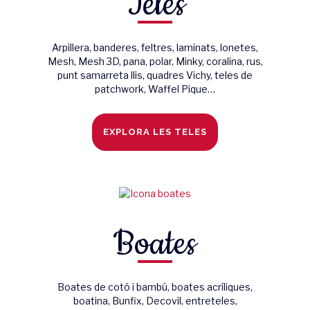
Teles
Arpillera, banderes, feltres, laminats, lonetes,
Mesh, Mesh 3D, pana, polar, Minky, coralina, rus,
punt samarreta llis, quadres Vichy, teles de
patchwork, Waffel Pique…
EXPLORA LES TELES
Boates
Boates de cotó i bambú, boates acríliques,
boatina, Bunfix, Decovil, entreteles,