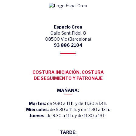
Espacio Crea
Calle Sant Fidel, 8
08500 Vic (Barcelona)
93 886 2104
COSTURA INICIACIÓN, COSTURA
DE SEGUIMIENTO Y PATRONAJE
MAÑANA:
Martes:
de 9.30 a 11 h. y de 11.30 a 13 h.
Miércoles:
de 9.30 a 11 h. y de 11.30 a 13 h.
Jueves:
de 9.30 a 11 h. y de 11.30 a 13 h.
TARDE: