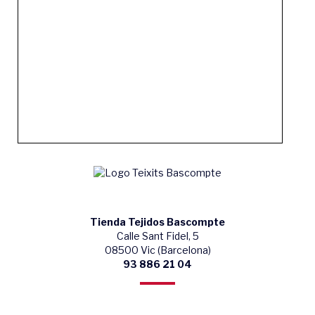
Tienda Tejidos Bascompte
Calle Sant Fidel, 5
08500 Vic (Barcelona)
93 886 21 04