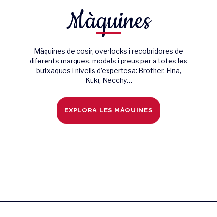
Màquines
Màquines de cosir, overlocks i recobridores de
diferents marques, models i preus per a totes les
butxaques i nivells d’expertesa: Brother, Elna,
Kuki, Necchy…
EXPLORA LES MÀQUINES