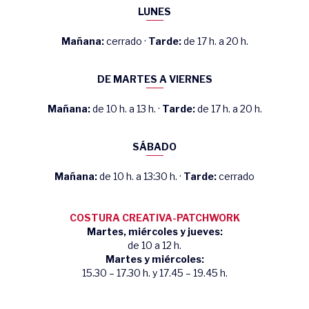
LUNES
Mañana:
cerrado ·
Tarde:
de 17 h. a 20 h.
DE MARTES A VIERNES
Mañana:
de 10 h. a 13 h. ·
Tarde:
de 17 h. a 20 h.
SÁBADO
Mañana:
de 10 h. a 13:30 h. ·
Tarde:
cerrado
COSTURA CREATIVA-PATCHWORK
Martes, miércoles y jueves:
de 10 a 12 h.
Martes y miércoles:
15.30 – 17.30 h. y 17.45 – 19.45 h.