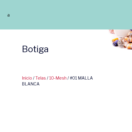
Botiga
Inicio
/
Telas
/
10-Mesh
/ #01 MALLA
BLANCA