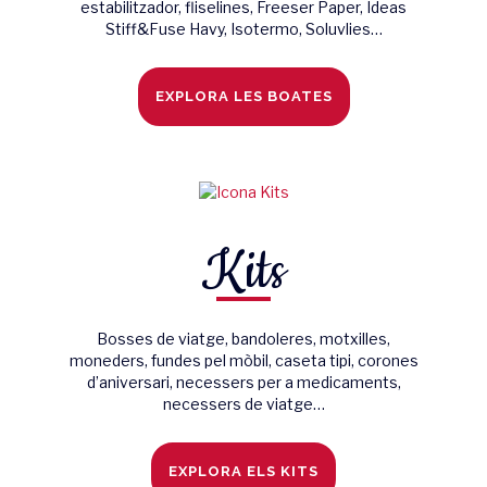
estabilitzador, fliselines, Freeser Paper, Ideas
Stiff&Fuse Havy, Isotermo, Soluvlies…
EXPLORA LES BOATES
Kits
Bosses de viatge, bandoleres, motxilles,
moneders, fundes pel mòbil, caseta tipi, corones
d’aniversari, necessers per a medicaments,
necessers de viatge…
EXPLORA ELS KITS