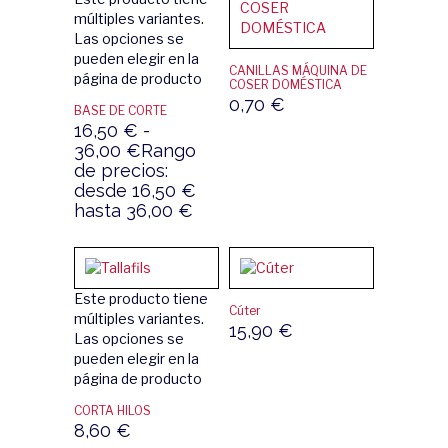
múltiples variantes.
Las opciones se
pueden elegir en la
CANILLAS MÁQUINA DE
página de producto
COSER DOMÉSTICA
0,70
€
BASE DE CORTE
16,50
€
-
36,00
€
Rango
de precios:
desde 16,50 €
hasta 36,00 €
Este producto tiene
Cúter
múltiples variantes.
15,90
€
Las opciones se
pueden elegir en la
página de producto
CORTA HILOS
8,60
€