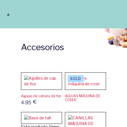
Accesorios
Agujas de cabeza de flor
AGUJAS MÁQUINA DE
COSER
4,95
€
Este producto tiene