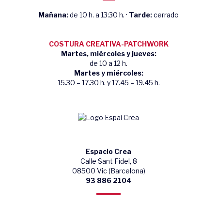
Mañana:
de 10 h. a 13:30 h. ·
Tarde:
cerrado
COSTURA CREATIVA-PATCHWORK
Martes, miércoles y jueves:
de 10 a 12 h.
Martes y miércoles:
15.30 – 17.30 h. y 17.45 – 19.45 h.
Espacio Crea
Calle Sant Fidel, 8
08500 Vic (Barcelona)
93 886 2104