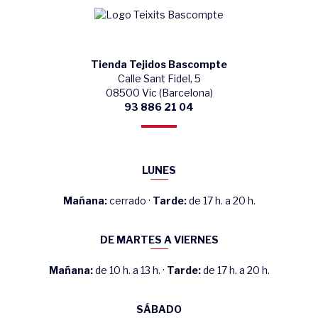
Tienda Tejidos Bascompte
Calle Sant Fidel, 5
08500 Vic (Barcelona)
93 886 21 04
LUNES
Mañana:
cerrado ·
Tarde:
de 17 h. a 20 h.
DE MARTES A VIERNES
Mañana:
de 10 h. a 13 h. ·
Tarde:
de 17 h. a 20 h.
SÁBADO