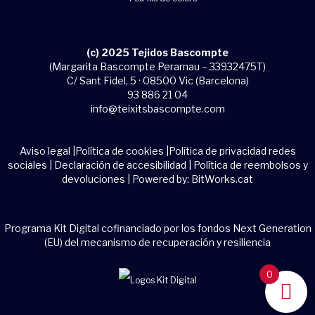
(c) 2025 Tejidos Bascompte
(Margarita Bascompte Perarnau – 33932475T)
C/ Sant Fidel, 5 · 08500 Vic (Barcelona)
93 886 21 04
info@teixitsbascompte.com
Aviso legal
|
Política de cookies
|
Política de privacidad redes
sociales
|
Declaración de accesibilidad
|
Política de reembolsos y
devoluciones
| Powered by:
BitWorks.cat
Programa Kit Digital cofinanciado por los fondos Next Generation
(EU) del mecanismo de recuperación y resiliencia
0