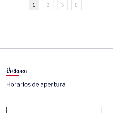
1
2
3
Visítanos
Horarios de apertura