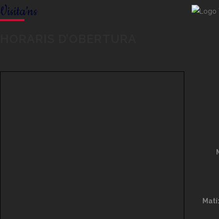
Visita’ns
HORARIS D’OBERTURA
Matí