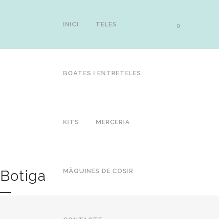
INICI
TELES
0
BOATES I ENTRETELES
KITS
MERCERIA
Botiga
MÀQUINES DE COSIR