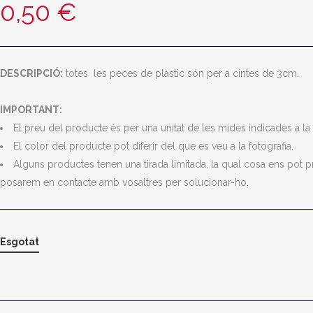
0,50
€
DESCRIPCIÓ:
totes les peces de plàstic són per a cintes de 3cm.
IMPORTANT:
El preu del producte és per una unitat de les mides indicades a la 
El color del producte pot diferir del que es veu a la fotografia.
Alguns productes tenen una tirada limitada, la qual cosa ens pot 
posarem en contacte amb vosaltres per solucionar-ho.
Esgotat