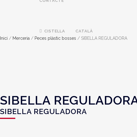
CONTACTE
CISTELLA
CATALÀ
Inici
/
Merceria
/
Peces plàstic bosses
/ SIBELLA REGULADORA
SIBELLA REGULADOR
SIBELLA REGULADORA