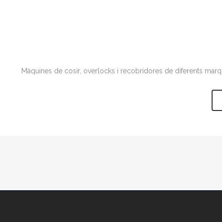
Màquines de cosir, overlocks i recobridores de diferents marque