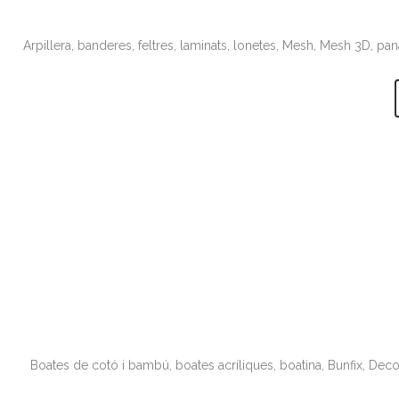
Arpillera, banderes, feltres, laminats, lonetes, Mesh, Mesh 3D, pan
Boates de cotó i bambú, boates acríliques, boatina, Bunfix, Decovi