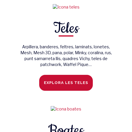
Teles
Arpillera, banderes, feltres, laminats, lonetes,
Mesh, Mesh 3D, pana, polar, Minky, coralina, rus,
punt samarreta llis, quadres Vichy, teles de
patchwork, Waffel Pique…
EXPLORA LES TELES
Boates