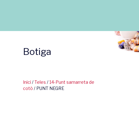
Botiga
Inici
/
Teles
/
14-Punt samarreta de
cotò
/ PUNT NEGRE