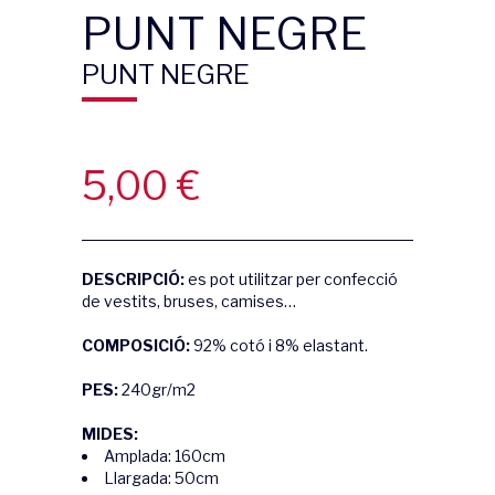
PUNT NEGRE
PUNT NEGRE
5,00
€
DESCRIPCIÓ:
es pot utilitzar per confecció
de vestits, bruses, camises…
COMPOSICIÓ:
92% cotó i 8% elastant.
PES:
240gr/m2
MIDES:
Amplada: 160cm
Llargada: 50cm