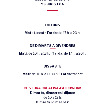
93 886 21 04
DILLUNS
Matí:
tancat ·
Tarda:
de 17 h. a 20 h.
DE DIMARTS A DIVENDRES
Matí:
de 10 h. a 13 h. ·
Tarda:
de 17 h. a 20 h.
DISSABTE
Matí:
de 10 h. a 13.30 h. ·
Tarda:
tancat
COSTURA CREATIVA-PATCHWORK
Dimarts, dimecres i dijous:
de 10 a 12 h.
Dimarts i dimecres: