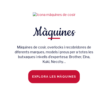
Màquines
Màquines de cosir, overlocks i recobridores de
diferents marques, models i preus per a totes les
butxaques i nivells d’expertesa: Brother, Elna,
Kuki, Necchy…
EXPLORA LES MÀQUINES