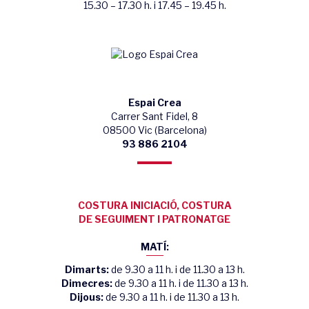
15.30 – 17.30 h. i 17.45 – 19.45 h.
Espai Crea
Carrer Sant Fidel, 8
08500 Vic (Barcelona)
93 886 2104
COSTURA INICIACIÓ, COSTURA
DE SEGUIMENT I PATRONATGE
MATÍ:
Dimarts:
de 9.30 a 11 h. i de 11.30 a 13 h.
Dimecres:
de 9.30 a 11 h. i de 11.30 a 13 h.
Dijous:
de 9.30 a 11 h. i de 11.30 a 13 h.