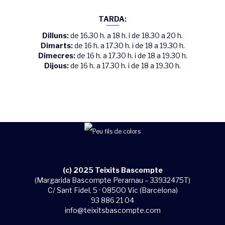
TARDA:
Dilluns:
de 16.30 h. a 18 h. i de 18.30 a 20 h.
Dimarts:
de 16 h. a 17.30 h. i de 18 a 19.30 h.
Dimecres:
de 16 h. a 17.30 h. i de 18 a 19.30 h.
Dijous:
de 16 h. a 17.30 h. i de 18 a 19.30 h.
(c) 2025 Teixits Bascompte
(Margarida Bascompte Perarnau – 33932475T)
C/ Sant Fidel, 5 · 08500 Vic (Barcelona)
93 886 21 04
info@teixitsbascompte.com