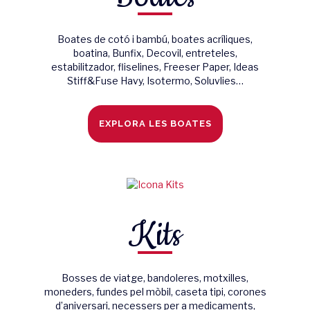
Boates de cotó i bambú, boates acríliques,
boatina, Bunfix, Decovil, entreteles,
estabilitzador, fliselines, Freeser Paper, Ideas
Stiff&Fuse Havy, Isotermo, Soluvlies…
EXPLORA LES BOATES
Kits
Bosses de viatge, bandoleres, motxilles,
moneders, fundes pel mòbil, caseta tipi, corones
d’aniversari, necessers per a medicaments,