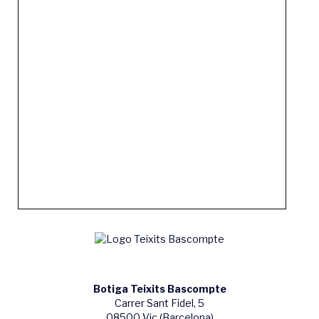
Botiga Teixits Bascompte
Carrer Sant Fidel, 5
08500 Vic (Barcelona)