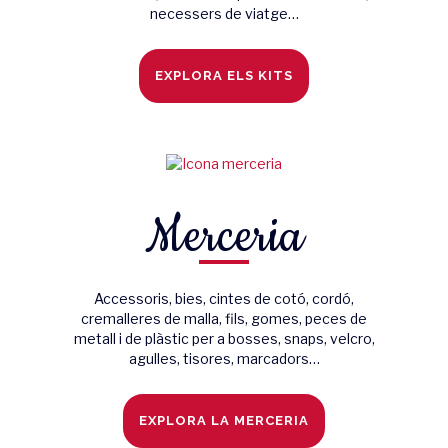
necessers de viatge…
EXPLORA ELS KITS
Merceria
Accessoris, bies, cintes de cotó, cordó,
cremalleres de malla, fils, gomes, peces de
metall i de plàstic per a bosses, snaps, velcro,
agulles, tisores, marcadors…
EXPLORA LA MERCERIA