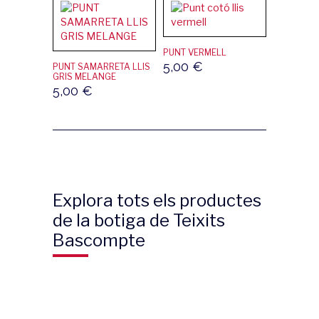
PUNT VERMELL
5,00
€
PUNT SAMARRETA LLIS
GRIS MELANGE
5,00
€
Explora tots els productes
de la botiga de Teixits
Bascompte