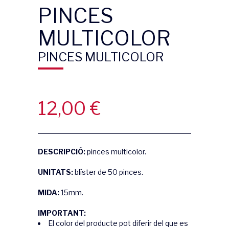
PINCES
MULTICOLOR
PINCES MULTICOLOR
12,00
€
DESCRIPCIÓ:
pinces multicolor.
UNITATS:
blíster de 50 pinces.
MIDA:
15mm.
IMPORTANT:
El color del producte pot diferir del que es