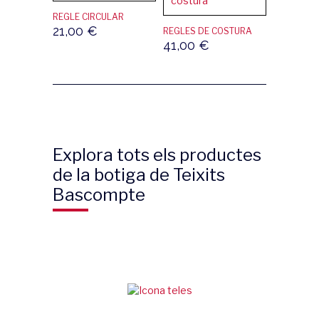
REGLE CIRCULAR
21,00
€
REGLES DE COSTURA
41,00
€
Explora tots els productes
de la botiga de Teixits
Bascompte