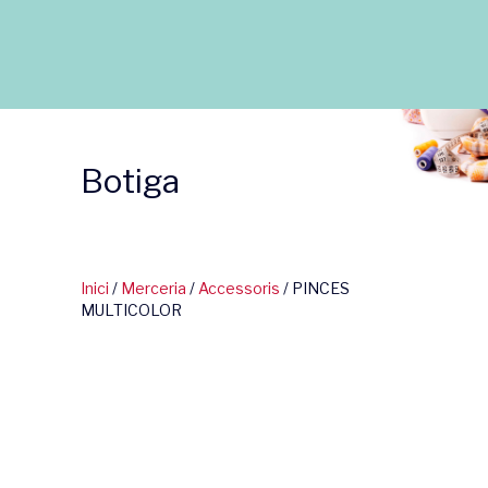
Botiga
Inici
/
Merceria
/
Accessoris
/ PINCES
MULTICOLOR