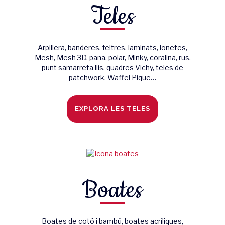
Teles
Arpillera, banderes, feltres, laminats, lonetes,
Mesh, Mesh 3D, pana, polar, Minky, coralina, rus,
punt samarreta llis, quadres Vichy, teles de
patchwork, Waffel Pique…
EXPLORA LES TELES
Boates
Boates de cotó i bambú, boates acríliques,