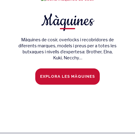
Màquines
Màquines de cosir, overlocks i recobridores de
diferents marques, models i preus per a totes les
butxaques i nivells d’expertesa: Brother, Elna,
Kuki, Necchy…
EXPLORA LES MÀQUINES