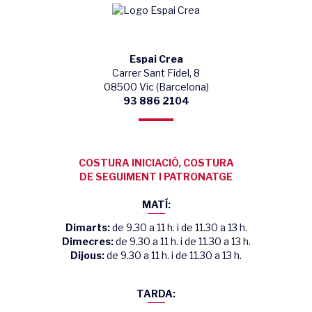
Espai Crea
Carrer Sant Fidel, 8
08500 Vic (Barcelona)
93 886 2104
COSTURA INICIACIÓ, COSTURA
DE SEGUIMENT I PATRONATGE
MATÍ:
Dimarts:
de 9.30 a 11 h. i de 11.30 a 13 h.
Dimecres:
de 9.30 a 11 h. i de 11.30 a 13 h.
Dijous:
de 9.30 a 11 h. i de 11.30 a 13 h.
TARDA: