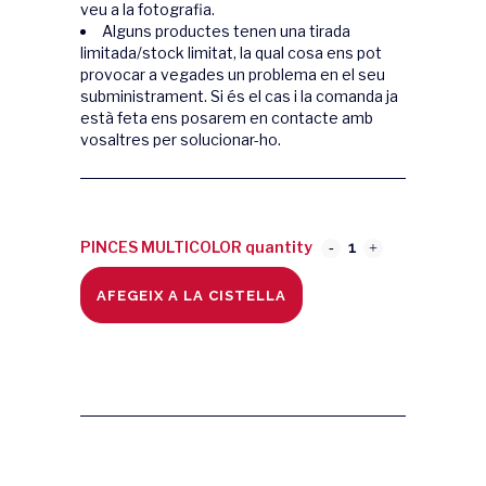
veu a la fotografia.
Alguns productes tenen una tirada
limitada/stock limitat, la qual cosa ens pot
provocar a vegades un problema en el seu
subministrament. Si és el cas i la comanda ja
està feta ens posarem en contacte amb
vosaltres per solucionar-ho.
PINCES MULTICOLOR quantity
AFEGEIX A LA CISTELLA