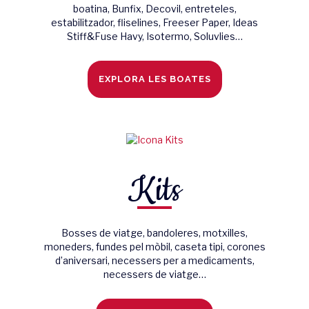
boatina, Bunfix, Decovil, entreteles,
estabilitzador, fliselines, Freeser Paper, Ideas
Stiff&Fuse Havy, Isotermo, Soluvlies…
EXPLORA LES BOATES
Kits
Bosses de viatge, bandoleres, motxilles,
moneders, fundes pel mòbil, caseta tipi, corones
d’aniversari, necessers per a medicaments,
necessers de viatge…