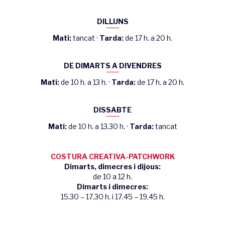
DILLUNS
Matí:
tancat ·
Tarda:
de 17 h. a 20 h.
DE DIMARTS A DIVENDRES
Matí:
de 10 h. a 13 h. ·
Tarda:
de 17 h. a 20 h.
DISSABTE
Matí:
de 10 h. a 13.30 h. ·
Tarda:
tancat
COSTURA CREATIVA-PATCHWORK
Dimarts, dimecres i dijous:
de 10 a 12 h.
Dimarts i dimecres:
15.30 – 17.30 h. i 17.45 – 19.45 h.