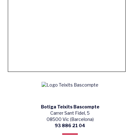
Botiga Teixits Bascompte
Carrer Sant Fidel, 5
08500 Vic (Barcelona)
93 886 21 04