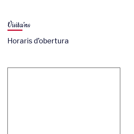
Visita’ns
Horaris d’obertura