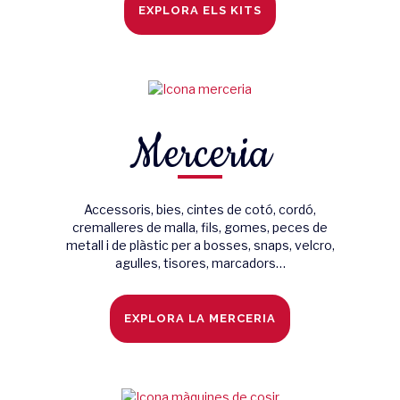
EXPLORA ELS KITS
Merceria
Accessoris, bies, cintes de cotó, cordó,
cremalleres de malla, fils, gomes, peces de
metall i de plàstic per a bosses, snaps, velcro,
agulles, tisores, marcadors…
EXPLORA LA MERCERIA