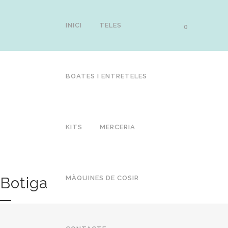
INICI
TELES
0
BOATES I ENTRETELES
KITS
MERCERIA
Botiga
MÀQUINES DE COSIR