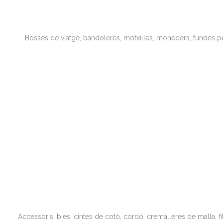
Bosses de viatge, bandoleres, motxilles, moneders, fundes pe
Accessoris, bies, cintes de cotó, cordó, cremalleres de malla, f