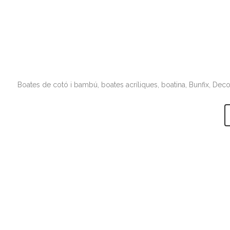
Boates de cotó i bambú, boates acríliques, boatina, Bunfix, Decovi