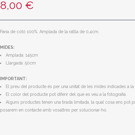
8,00
€
Pana de cotó 100%. Amplada de la ratlla de 0,4cm.
MIDES:
Amplada: 145cm
Llargada: 50cm
IMPORTANT:
El preu del producte és per una unitat de les mides indicades a la 
El color del producte pot diferir del que es veu a la fotografia.
Alguns productes tenen una tirada limitada, la qual cosa ens pot 
posarem en contacte amb vosaltres per solucionar-ho.