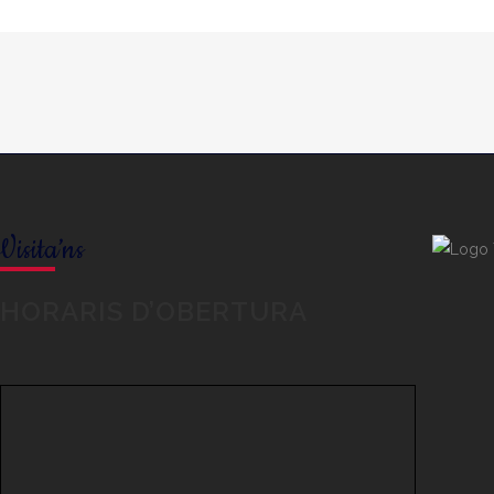
Visita’ns
HORARIS D’OBERTURA