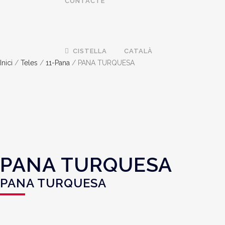
CONTACTE
CISTELLA
CATALÀ
Inici
/
Teles
/
11-Pana
/ PANA TURQUESA
PANA TURQUESA
PANA TURQUESA