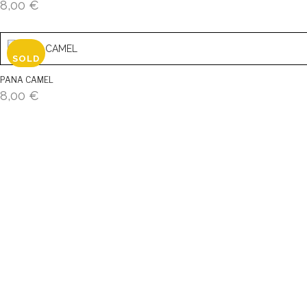
8,00
€
PANA CAMEL
8,00
€