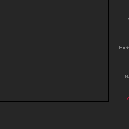
Matí
Ma