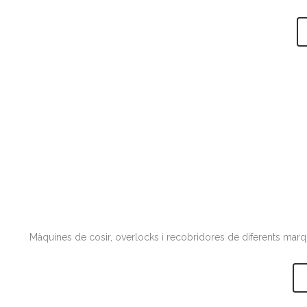
Màquines de cosir, overlocks i recobridores de diferents marque