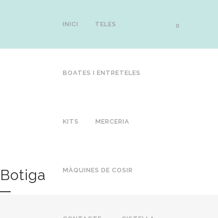
INICI
TELES
0
BOATES I ENTRETELES
KITS
MERCERIA
Botiga
MÀQUINES DE COSIR