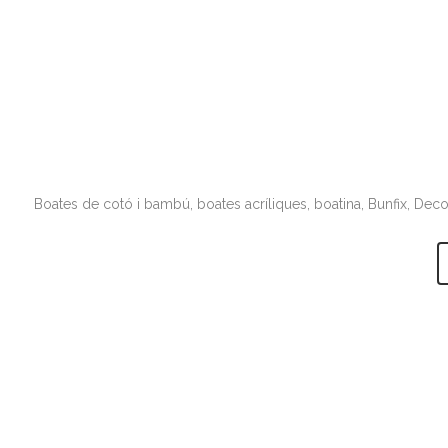
Boates de cotó i bambú, boates acríliques, boatina, Bunfix, Decovi