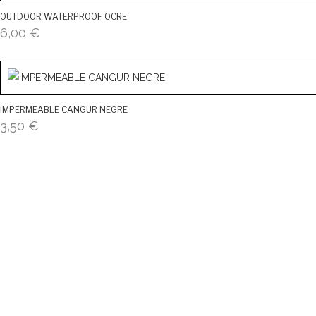
OUTDOOR WATERPROOF OCRE
6,00
€
IMPERMEABLE CANGUR NEGRE
3,50
€