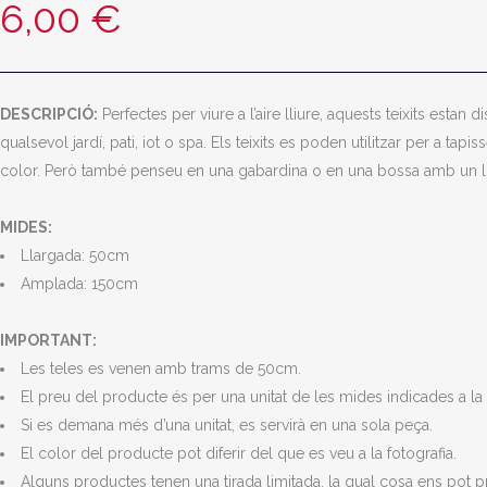
6,00
€
DESCRIPCIÓ:
Perfectes per viure a l’aire lliure, aquests teixits estan
qualsevol jardí, pati, iot o spa. Els teixits es poden utilitzar per a tap
color. Però també penseu en una gabardina o en una bossa amb un 
MIDES:
Llargada: 50cm
Amplada: 150cm
IMPORTANT:
Les teles es venen amb trams de 50cm.
El preu del producte és per una unitat de les mides indicades a la 
Si es demana més d’una unitat, es servirà en una sola peça.
El color del producte pot diferir del que es veu a la fotografia.
Alguns productes tenen una tirada limitada, la qual cosa ens pot 