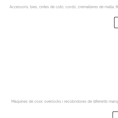
Accessoris, bies, cintes de cotó, cordó, cremalleres de malla, f
Màquines de cosir, overlocks i recobridores de diferents marque