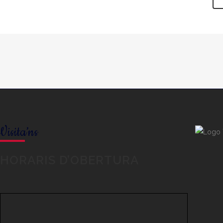
Visita’ns
HORARIS D’OBERTURA