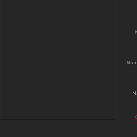
Matí
Ma