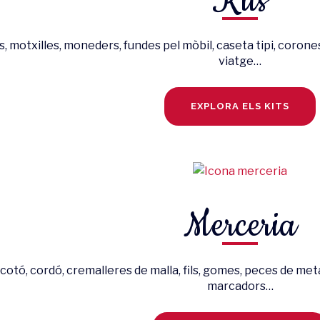
Kits
, motxilles, moneders, fundes pel mòbil, caseta tipi, coron
viatge…
EXPLORA ELS KITS
Merceria
cotó, cordó, cremalleres de malla, fils, gomes, peces de metall
marcadors…