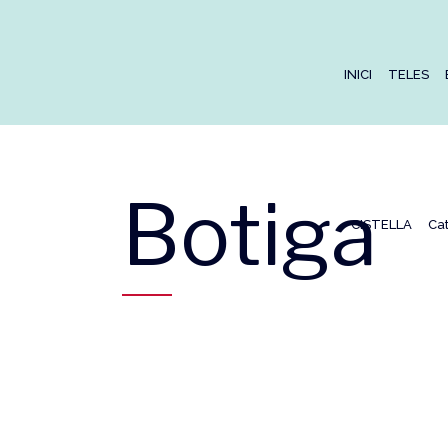
INICI
TELES
Botiga
CISTELLA
Ca