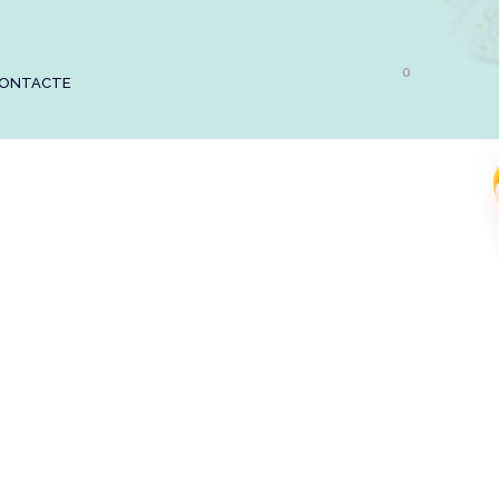
0
ONTACTE