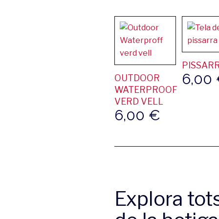
PISSAR
6,00
OUTDOOR
WATERPROOF
VERD VELL
6,00
€
Explora tot