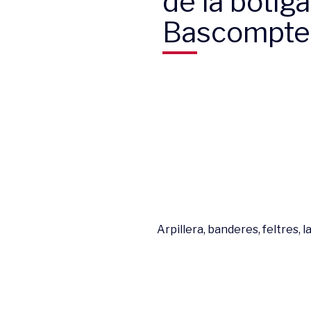
de la botiga
Bascompte
Arpillera, banderes, feltres, 