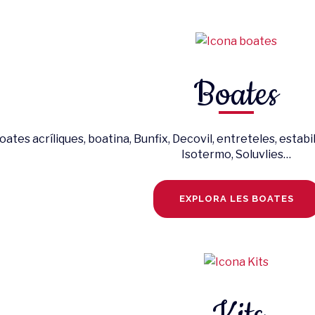
Boates
ates acríliques, boatina, Bunfix, Decovil, entreteles, estabil
Isotermo, Soluvlies…
EXPLORA LES BOATES