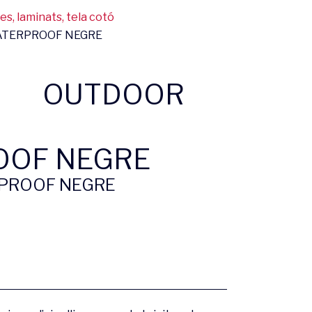
, laminats, tela cotó
ATERPROOF NEGRE
OUTDOOR
OOF NEGRE
PROOF NEGRE