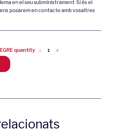
ema en el seu subministrament. Si és el
ta ens posarem en contacte amb vosaltres
GRE quantity
elacionats