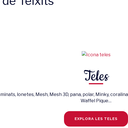
 de Teixits
Teles
laminats, lonetes, Mesh, Mesh 3D, pana, polar, Minky, coralina
Waffel Pique…
EXPLORA LES TELES