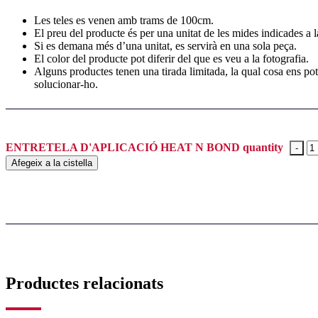
Les teles es venen amb trams de 100cm.
El preu del producte és per una unitat de les mides indicades a l
Si es demana més d’una unitat, es servirà en una sola peça.
El color del producte pot diferir del que es veu a la fotografia.
Alguns productes tenen una tirada limitada, la qual cosa ens po
solucionar-ho.
ENTRETELA D'APLICACIÓ HEAT N BOND quantity
Afegeix a la cistella
Productes relacionats