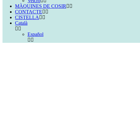
Velcro
MÀQUINES DE COSIR
CONTACTE
CISTELLA
Català
Español