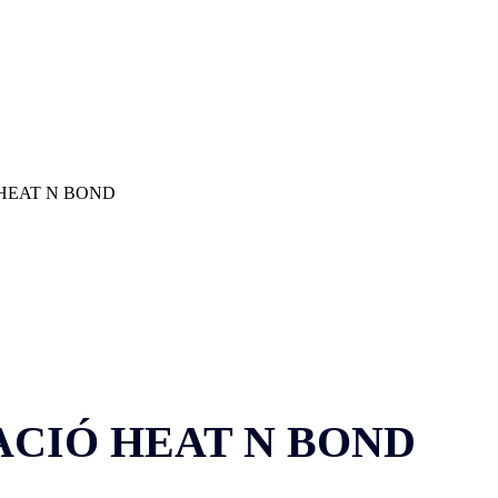
 HEAT N BOND
ACIÓ HEAT N BOND