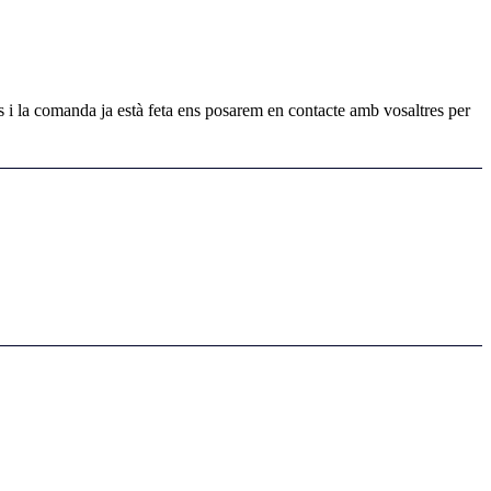
s i la comanda ja està feta ens posarem en contacte amb vosaltres per