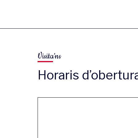
Visita’ns
Horaris d’obertur