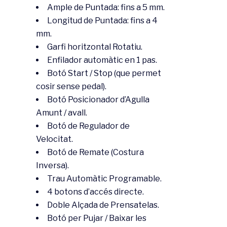
Ample de Puntada: fins a 5 mm.
Longitud de Puntada: fins a 4
mm.
Garfi horitzontal Rotatiu.
Enfilador automàtic en 1 pas.
Botó Start / Stop (que permet
cosir sense pedal).
Botó Posicionador d’Agulla
Amunt / avall.
Botó de Regulador de
Velocitat.
Botó de Remate (Costura
Inversa).
Trau Automàtic Programable.
4 botons d’accés directe.
Doble Alçada de Prensatelas.
Botó per Pujar / Baixar les