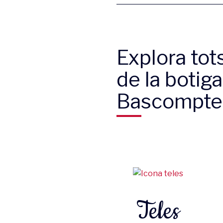
Explora tot
de la botiga
Bascompte
Teles