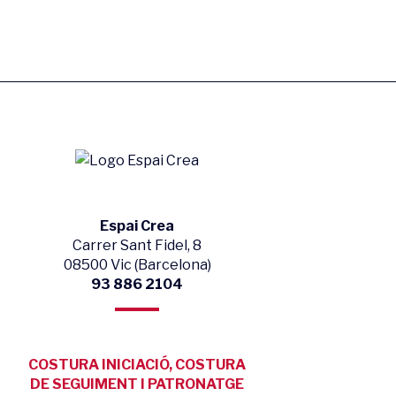
Espai Crea
Carrer Sant Fidel, 8
08500 Vic (Barcelona)
93 886 2104
COSTURA INICIACIÓ, COSTURA
DE SEGUIMENT I PATRONATGE