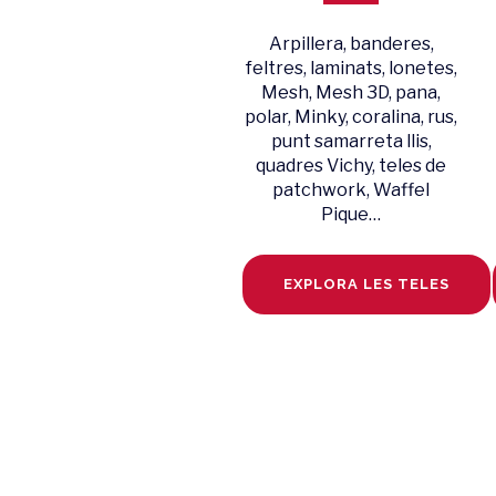
Arpillera, banderes,
feltres, laminats, lonetes,
Mesh, Mesh 3D, pana,
polar, Minky, coralina, rus,
punt samarreta llis,
quadres Vichy, teles de
patchwork, Waffel
Pique…
EXPLORA LES TELES