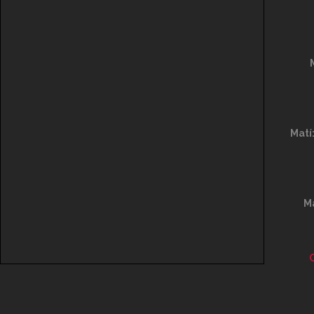
Matí
Ma