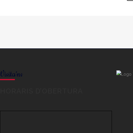
Visita’ns
HORARIS D’OBERTURA