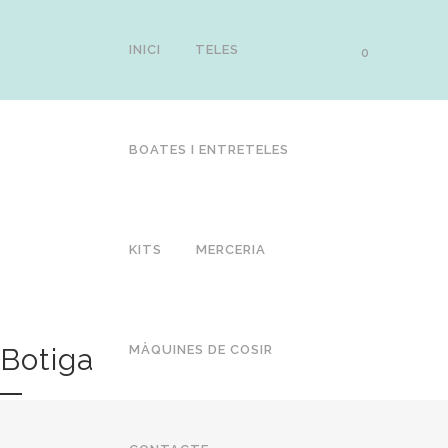
INICI
TELES
0
BOATES I ENTRETELES
KITS
MERCERIA
Botiga
MÀQUINES DE COSIR