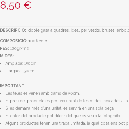
8,50
€
DESCRIPCIÓ:
doble gasa a quadres, ideal per vestits, bruses, enbol
COMPOSICIÓ:
100%coto
PES:
120gr/m2
MIDES:
Amplada: 150cm
Llargada: 50cm
IMPORTANT:
Les teles es venen amb trams de 50cm.
El preu del producte és per una unitat de les mides indicades a la 
Si es demana més d’una unitat, es servirà en una sola peça.
El color del producte pot diferir del que es veu a la fotografia.
Alguns productes tenen una tirada limitada, la qual cosa ens pot 