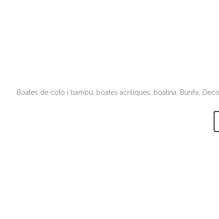
Boates de cotó i bambú, boates acríliques, boatina, Bunfix, Decovi