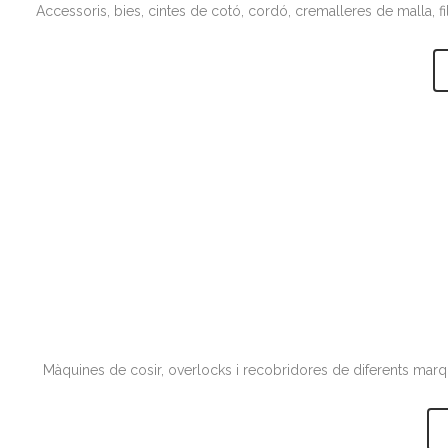
Accessoris, bies, cintes de cotó, cordó, cremalleres de malla, f
Màquines de cosir, overlocks i recobridores de diferents marque