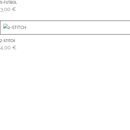
9-FUTBOL
3,00
€
2-STITCH
4,00
€