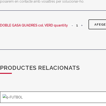
posarem en contacte amb vosaltres per solucionar-ho.
AFEGE
DOBLE GASA QUADRES col. VERD quantity
PRODUCTES RELACIONATS