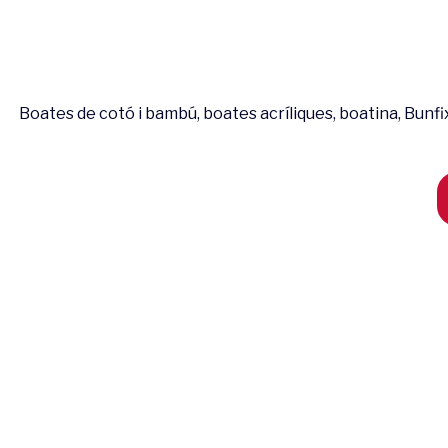
Boates de cotó i bambú, boates acríliques, boatina, Bunfix