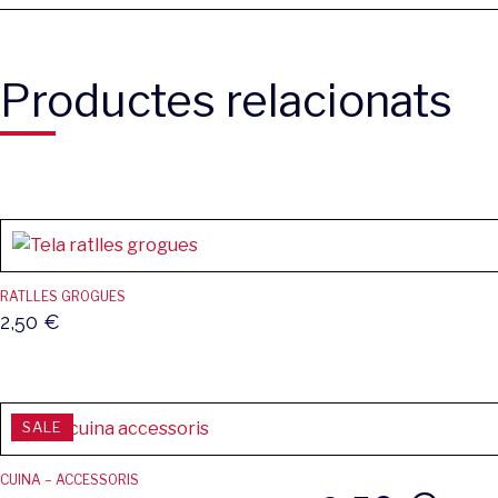
Productes relacionats
RATLLES GROGUES
2,50
€
SALE
CUINA – ACCESSORIS