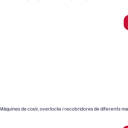
Màquines de cosir, overlocks i recobridores de diferents marq