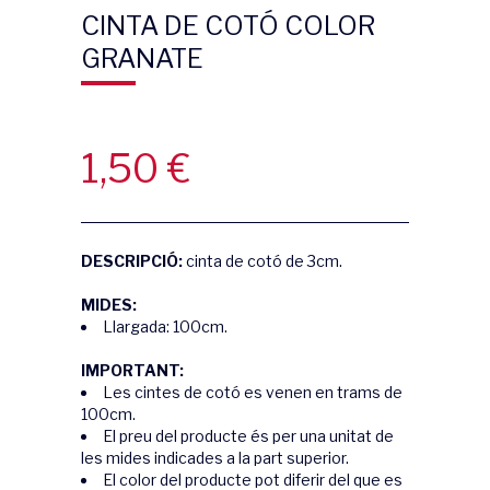
CINTA DE COTÓ COLOR
GRANATE
1,50
€
DESCRIPCIÓ:
cinta de cotó de 3cm.
MIDES:
Llargada: 100cm.
IMPORTANT:
Les cintes de cotó es venen en trams de
100cm.
El preu del producte és per una unitat de
les mides indicades a la part superior.
El color del producte pot diferir del que es