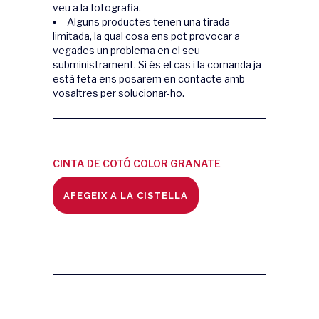
veu a la fotografia.
Alguns productes tenen una tirada
limitada, la qual cosa ens pot provocar a
vegades un problema en el seu
subministrament. Si és el cas i la comanda ja
està feta ens posarem en contacte amb
vosaltres per solucionar-ho.
CINTA DE COTÓ COLOR GRANATE
quantity
AFEGEIX A LA CISTELLA