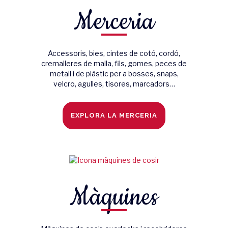
Merceria
Accessoris, bies, cintes de cotó, cordó,
cremalleres de malla, fils, gomes, peces de
metall i de plàstic per a bosses, snaps,
velcro, agulles, tisores, marcadors…
EXPLORA LA MERCERIA
Màquines