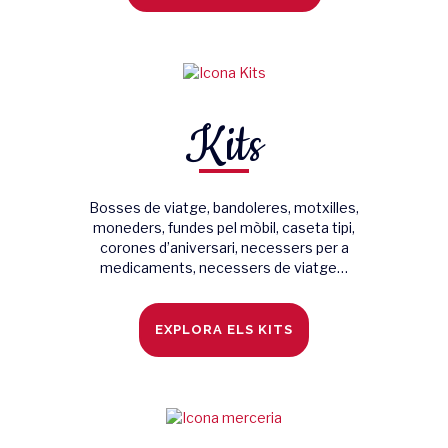
Kits
Bosses de viatge, bandoleres, motxilles,
moneders, fundes pel mòbil, caseta tipi,
corones d’aniversari, necessers per a
medicaments, necessers de viatge…
EXPLORA ELS KITS