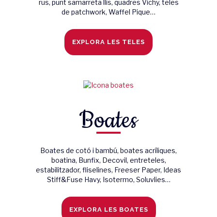
rus, punt samarreta llis, quadres Vichy, teles
de patchwork, Waffel Pique…
EXPLORA LES TELES
Boates
Boates de cotó i bambú, boates acríliques,
boatina, Bunfix, Decovil, entreteles,
estabilitzador, fliselines, Freeser Paper, Ideas
Stiff&Fuse Havy, Isotermo, Soluvlies…
EXPLORA LES BOATES