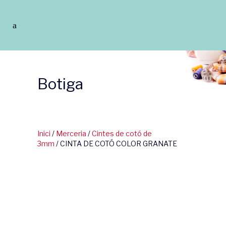
Botiga
Inici
/
Merceria
/
Cintes de cotó de
3mm
/ CINTA DE COTÓ COLOR GRANATE