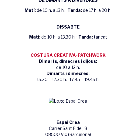
DE DIMARTS A DIVENDRES
Matí:
de 10 h. a 13 h. ·
Tarda:
de 17 h. a 20 h.
DISSABTE
Matí:
de 10 h. a 13.30 h. ·
Tarda:
tancat
COSTURA CREATIVA-PATCHWORK
Dimarts, dimecres i dijous:
de 10 a 12 h.
Dimarts i dimecres:
15.30 – 17.30 h. i 17.45 – 19.45 h.
Espai Crea
Carrer Sant Fidel, 8
08500 Vic (Barcelona)