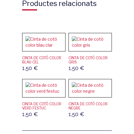
Productes relacionats
CINTA DE COTÓ COLOR
CINTA DE COTÓ COLOR
BLAU CEL
GRIS
1,50
€
1,50
€
CINTA DE COTÓ COLOR
CINTA DE COTÓ COLOR
VERD FESTUC
NEGRE
1,50
€
1,50
€