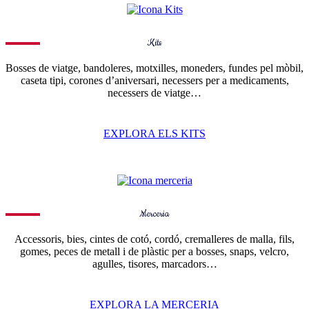
Kits
Bosses de viatge, bandoleres, motxilles, moneders, fundes pel mòbil,
caseta tipi, corones d’aniversari, necessers per a medicaments,
necessers de viatge…
EXPLORA ELS KITS
Merceria
Accessoris, bies, cintes de cotó, cordó, cremalleres de malla, fils,
gomes, peces de metall i de plàstic per a bosses, snaps, velcro,
agulles, tisores, marcadors…
EXPLORA LA MERCERIA