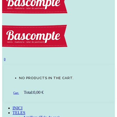
0
NO PRODUCTS IN THE CART.
Total:
0,00
€
Cart
INICI
TELES