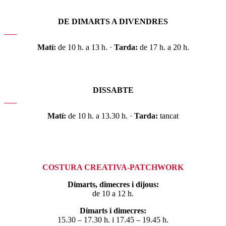
DE DIMARTS A DIVENDRES
Matí:
de 10 h. a 13 h. ·
Tarda:
de 17 h. a 20 h.
DISSABTE
Matí:
de 10 h. a 13.30 h. ·
Tarda:
tancat
COSTURA CREATIVA-PATCHWORK
Dimarts, dimecres i dijous:
de 10 a 12 h.
Dimarts i dimecres:
15.30 – 17.30 h. i 17.45 – 19.45 h.