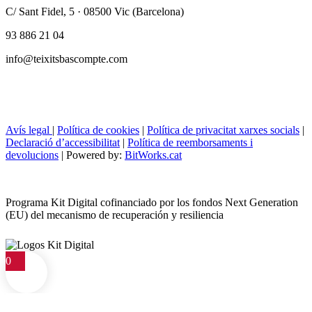
C/ Sant Fidel, 5 · 08500 Vic (Barcelona)
93 886 21 04
info@teixitsbascompte.com
Avís legal
|
Política de cookies
|
Política de privacitat xarxes socials
|
Declaració d’accessibilitat
|
Política de reemborsaments i
devolucions
| Powered by:
BitWorks.cat
Programa Kit Digital cofinanciado por los fondos Next Generation
(EU) del mecanismo de recuperación y resiliencia
0