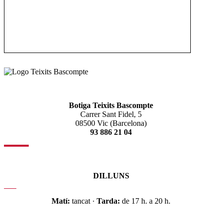
Botiga Teixits Bascompte
Carrer Sant Fidel, 5
08500 Vic (Barcelona)
93 886 21 04
DILLUNS
Matí:
tancat ·
Tarda:
de 17 h. a 20 h.