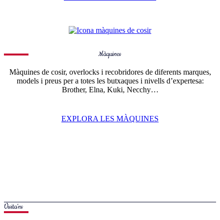
Màquines
Màquines de cosir, overlocks i recobridores de diferents marques,
models i preus per a totes les butxaques i nivells d’expertesa:
Brother, Elna, Kuki, Necchy…
EXPLORA LES MÀQUINES
Visita’ns