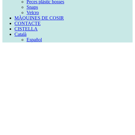
Peces plàstic bosses
Snaps
Velcro
MÀQUINES DE COSIR
CONTACTE
CISTELLA
Català
Español