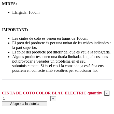
MIDES:
Llargada: 100cm.
IMPORTANT:
Les cintes de cotó es venen en trams de 100cm.
El preu del producte és per una unitat de les mides indicades a
la part superior.
El color del producte pot diferir del que es veu a la fotografia.
Alguns productes tenen una tirada limitada, la qual cosa ens
pot provocar a vegades un problema en el seu
subministrament. Si és el cas i la comanda ja està feta ens
posarem en contacte amb vosaltres per solucionar-ho.
CINTA DE COTÓ COLOR BLAU ELÈCTRIC quantity
Afegeix a la cistella