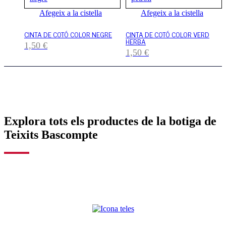
Afegeix a la cistella
Afegeix a la cistella
CINTA DE COTÓ COLOR NEGRE
CINTA DE COTÓ COLOR VERD
HERBA
1,50
€
1,50
€
Explora tots els productes de la botiga de
Teixits Bascompte