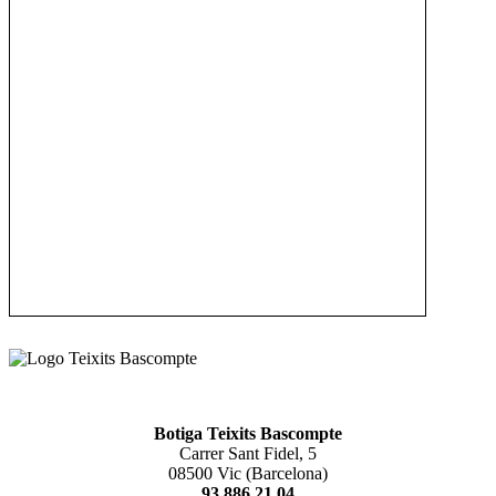
Botiga Teixits Bascompte
Carrer Sant Fidel, 5
08500 Vic (Barcelona)
93 886 21 04