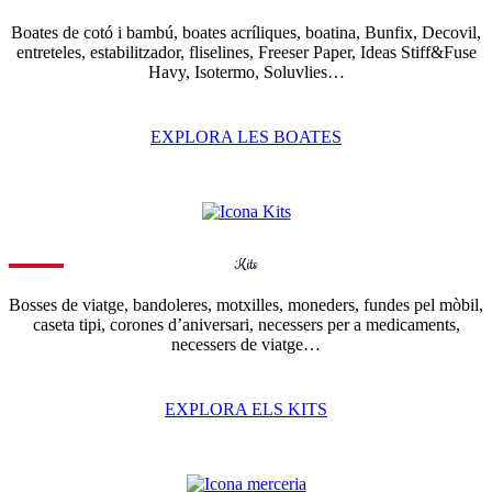
Boates de cotó i bambú, boates acríliques, boatina, Bunfix, Decovil,
entreteles, estabilitzador, fliselines, Freeser Paper, Ideas Stiff&Fuse
Havy, Isotermo, Soluvlies…
EXPLORA LES BOATES
Kits
Bosses de viatge, bandoleres, motxilles, moneders, fundes pel mòbil,
caseta tipi, corones d’aniversari, necessers per a medicaments,
necessers de viatge…
EXPLORA ELS KITS