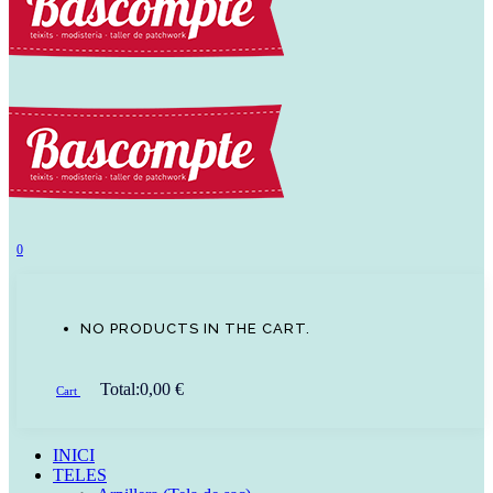
0
NO PRODUCTS IN THE CART.
Total:
0,00
€
Cart
INICI
TELES