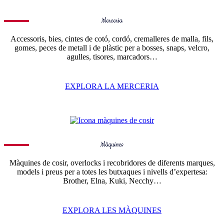
Merceria
Accessoris, bies, cintes de cotó, cordó, cremalleres de malla, fils,
gomes, peces de metall i de plàstic per a bosses, snaps, velcro,
agulles, tisores, marcadors…
EXPLORA LA MERCERIA
Màquines
Màquines de cosir, overlocks i recobridores de diferents marques,
models i preus per a totes les butxaques i nivells d’expertesa:
Brother, Elna, Kuki, Necchy…
EXPLORA LES MÀQUINES