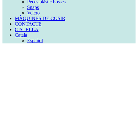
Peces plàstic bosses
Snaps
Velcro
MÀQUINES DE COSIR
CONTACTE
CISTELLA
Català
Español