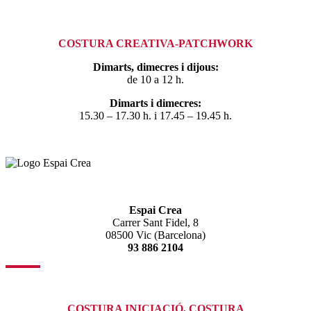
COSTURA CREATIVA-PATCHWORK
Dimarts, dimecres i dijous:
de 10 a 12 h.
Dimarts i dimecres:
15.30 – 17.30 h. i 17.45 – 19.45 h.
Espai Crea
Carrer Sant Fidel, 8
08500 Vic (Barcelona)
93 886 2104
COSTURA INICIACIÓ, COSTURA