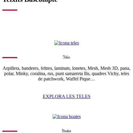
Teles
Arpillera, banderes, feltres, laminats, lonetes, Mesh, Mesh 3D, pana,
polar, Minky, coralina, rus, punt samarreta llis, quadres Vichy, teles
de patchwork, Waffel Pique…
EXPLORA LES TELES
Boates