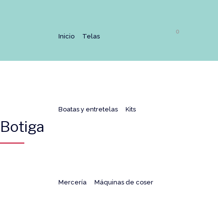
0
Inicio
Telas
Boatas y entretelas
Kits
Botiga
Mercería
Máquinas de coser