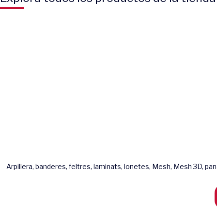
Arpillera, banderes, feltres, laminats, lonetes, Mesh, Mesh 3D, pana