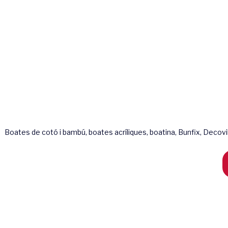
Boates de cotó i bambú, boates acríliques, boatina, Bunfix, Decovil