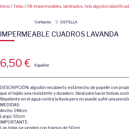
Inicio
/
Telas
/
08-Impermeables, laminados, tela algodon plastifica
Contacto
CISTELLA
IMPERMEABLE CUADROS LAVANDA
6,50
€
Español
DESCRIPCIÓN: algodón recubierto está hecho de popelín con propied
que el tejido sea resistente y duradero. Ideal para hacer bolsas so
Repelente en el agua contra la lluvia pero no puede sufrir una presi
MEDIDAS:
Ancho: 148cm
Largo: 50cm
IMPORTANTE:
Las telas se venden con tramos de 50cm.