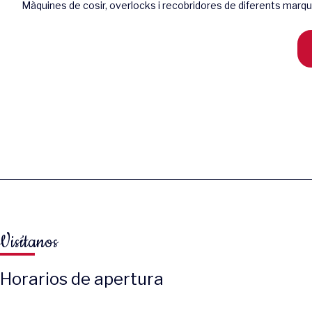
Màquines de cosir, overlocks i recobridores de diferents marque
Visítanos
Horarios de apertura