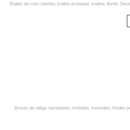
Boates de cotó i bambú, boates acríliques, boatina, Bunfix, Decovi
Bosses de viatge, bandoleres, motxilles, moneders, fundes pe