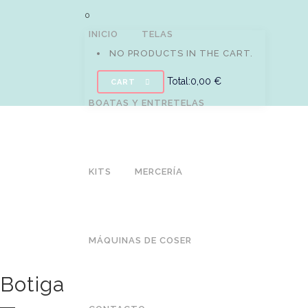
0
INICIO
TELAS
NO PRODUCTS IN THE CART.
Total:
0,00
€
CART
BOATAS Y ENTRETELAS
KITS
MERCERÍA
MÁQUINAS DE COSER
Botiga