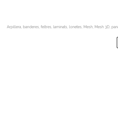
Arpillera, banderes, feltres, laminats, lonetes, Mesh, Mesh 3D, pan