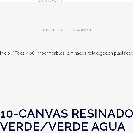
CONTACTO
CISTELLA
ESPAÑOL
Inicio
/
Telas
/
08-Impermeables, laminados, tela algodon plastifica
10-CANVAS RESINAD
VERDE/VERDE AGUA