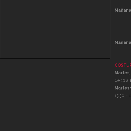
Mañana
Mañana
COSTUR
Martes,
de 10 a 1
Martes 
15.30 – 1