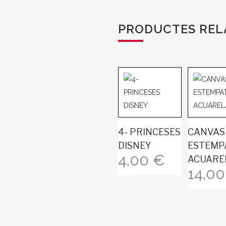
PRODUCTES REL
4- PRINCESES
CANVAS
DISNEY
ESTEMP
4,00
€
ACUARE
14,0