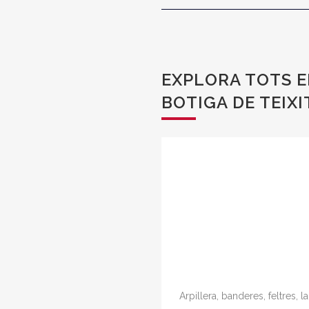
EXPLORA TOTS E
BOTIGA DE TEIX
Arpillera, banderes, feltres, 