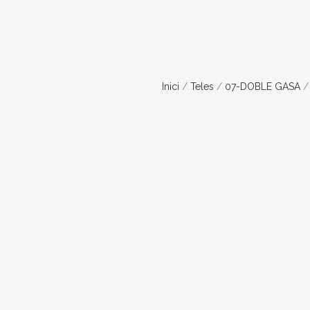
Inici
/
Teles
/
07-DOBLE GASA
/