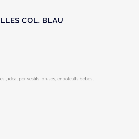
LLES COL. BLAU
s , ideal per vestits, bruses, enbolcalls bebes….