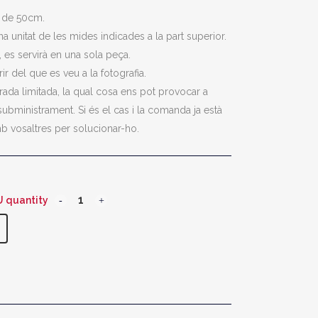
s de 50cm.
a unitat de les mides indicades a la part superior.
 es servirà en una sola peça.
ir del que es veu a la fotografia.
rada limitada, la qual cosa ens pot provocar a
bministrament. Si és el cas i la comanda ja està
b vosaltres per solucionar-ho.
 quantity