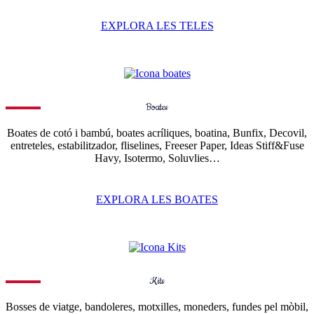
EXPLORA LES TELES
Boates
Boates de cotó i bambú, boates acríliques, boatina, Bunfix, Decovil,
entreteles, estabilitzador, fliselines, Freeser Paper, Ideas Stiff&Fuse
Havy, Isotermo, Soluvlies…
EXPLORA LES BOATES
Kits
Bosses de viatge, bandoleres, motxilles, moneders, fundes pel mòbil,