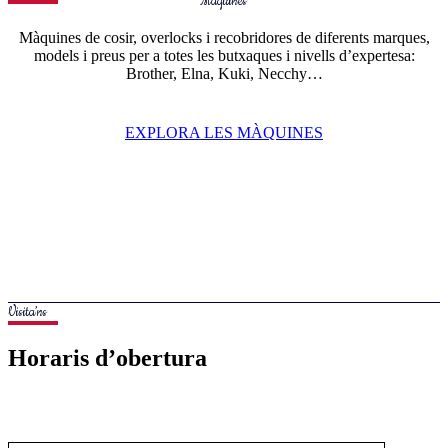
Màquines
Màquines de cosir, overlocks i recobridores de diferents marques,
models i preus per a totes les butxaques i nivells d’expertesa:
Brother, Elna, Kuki, Necchy…
EXPLORA LES MÀQUINES
Visita’ns
Horaris d’obertura