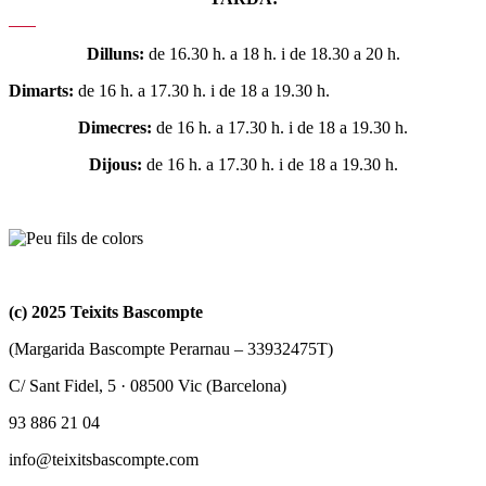
Dilluns:
de 16.30 h. a 18 h. i de 18.30 a 20 h.
Dimarts:
de 16 h. a 17.30 h. i de 18 a 19.30 h.
Dimecres:
de 16 h. a 17.30 h. i de 18 a 19.30 h.
Dijous:
de 16 h. a 17.30 h. i de 18 a 19.30 h.
(c) 2025 Teixits Bascompte
(Margarida Bascompte Perarnau – 33932475T)
C/ Sant Fidel, 5 · 08500 Vic (Barcelona)
93 886 21 04
info@teixitsbascompte.com