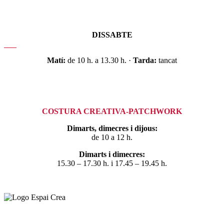
DISSABTE
Matí:
de 10 h. a 13.30 h. ·
Tarda:
tancat
COSTURA CREATIVA-PATCHWORK
Dimarts, dimecres i dijous:
de 10 a 12 h.
Dimarts i dimecres:
15.30 – 17.30 h. i 17.45 – 19.45 h.