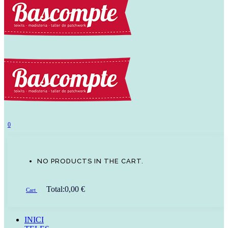
0
NO PRODUCTS IN THE CART.
Total:
0,00
€
Cart
INICI