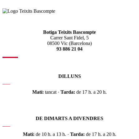
Botiga Teixits Bascompte
Carrer Sant Fidel, 5
08500 Vic (Barcelona)
93 886 21 04
DILLUNS
Matí:
tancat ·
Tarda:
de 17 h. a 20 h.
DE DIMARTS A DIVENDRES
Matí:
de 10 h. a 13 h. ·
Tarda:
de 17 h. a 20 h.