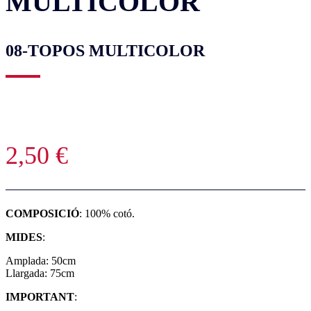
MULTICOLOR
08-TOPOS MULTICOLOR
2,50
€
COMPOSICIÓ
: 100% cotó.
MIDES
:
Amplada: 50cm
Llargada: 75cm
IMPORTANT
: