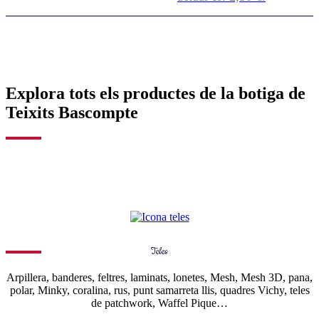
Explora tots els productes de la botiga de
Teixits Bascompte
Teles
Arpillera, banderes, feltres, laminats, lonetes, Mesh, Mesh 3D, pana,
polar, Minky, coralina, rus, punt samarreta llis, quadres Vichy, teles
de patchwork, Waffel Pique…