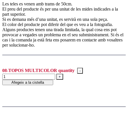
Les teles es venen amb trams de 50cm.
El preu del producte és per una unitat de les mides indicades a la
part superior.
Si es demana més d’una unitat, es servirà en una sola peça.
El color del producte pot diferir del que es veu a la fotografia.
Alguns productes tenen una tirada limitada, la qual cosa ens pot
provocar a vegades un problema en el seu subministrament. Si és el
cas i la comanda ja està feta ens posarem en contacte amb vosaltres
per solucionar-ho.
08-TOPOS MULTICOLOR quantity
Afegeix a la cistella